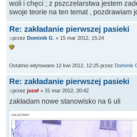
woli i chęci ; z pszczelarstwa jestem z
swoje teorie na ten temat , pozdrawiam j
Re: zakładanie pierwszej pasieki
przez
Dominik G.
» 15 mar 2012, 15:24
Ostatnio edytowano 12 kwi 2012, 12:25 przez
Dominik 
Re: zakładanie pierwszej pasieki
przez
jozef
» 31 mar 2012, 20:42
zakładam nowe stanowisko na 6 uli
ZAŁĄCZNIKI