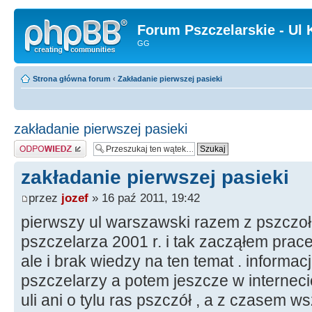
Forum Pszczelarskie - Ul 
GG
Strona główna forum
‹
Zakładanie pierwszej pasieki
zakładanie pierwszej pasieki
Odpowiedz
zakładanie pierwszej pasieki
przez
jozef
» 16 paź 2011, 19:42
pierwszy ul warszawski razem z pszczo
pszczelarza 2001 r. i tak zacząłem prac
ale i brak wiedzy na ten temat . informa
pszczelarzy a potem jeszcze w interneci
uli ani o tylu ras pszczół , a z czasem 