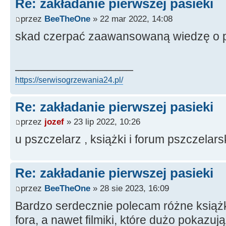
Re: zakładanie pierwszej pasieki
przez
BeeTheOne
» 22 mar 2022, 14:08
skad czerpać zaawansowaną wiedzę o p
__________________
https://serwisogrzewania24.pl/
Re: zakładanie pierwszej pasieki
przez
jozef
» 23 lip 2022, 10:26
u pszczelarz , książki i forum pszczelars
Re: zakładanie pierwszej pasieki
przez
BeeTheOne
» 28 sie 2023, 16:09
Bardzo serdecznie polecam różne książki
fora, a nawet filmiki, które dużo pokazuj