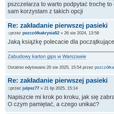
pszczelarza to warto podpytać trochę to
sam korzystam z takich opcji
Re: zakładanie pierwszej pasieki
przez
pszczółkakrysia52
» 26 sie 2024, 13:58
Jaką książkę polecacie dla początkując
________________________________
Zabudowy karton gips w Warszawie
Ostatnio edytowano 20 sie 2025, 15:54 przez
pszczółka
Re: zakładanie pierwszej pasieki
przez
julpsz77
» 21 lip 2025, 15:14
Napiszcie mi krok po kroku, jak się zabr
O czym pamiętać, a czego unikać?