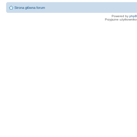
Strona główna forum
Powered by
php
Przyjazne użytkowniko