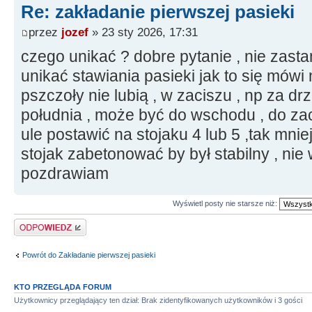
Re: zakładanie pierwszej pasieki
przez
jozef
» 23 sty 2026, 17:31
czego unikać ? dobre pytanie , nie zasta
unikać stawiania pasieki jak to się mówi
pszczoły nie lubią , w zaciszu , np za d
południa , może być do wschodu , do zac
ule postawić na stojaku 4 lub 5 ,tak mnie
stojak zabetonować by był stabilny , nie 
pozdrawiam
Wyświetl posty nie starsze niż:
Odpowiedz
Powrót do Zakładanie pierwszej pasieki
KTO PRZEGLĄDA FORUM
Użytkownicy przeglądający ten dział: Brak zidentyfikowanych użytkowników i 3 gości