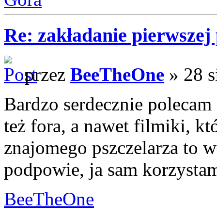
Re: zakładanie pierwszej 
przez
BeeTheOne
» 28 s
Bardzo serdecznie polecam r
też fora, a nawet filmiki, k
znajomego pszczelarza to w
podpowie, ja sam korzystam
BeeTheOne