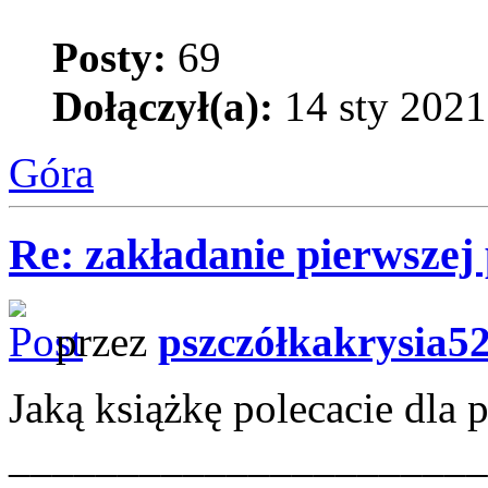
Posty:
69
Dołączył(a):
14 sty 2021
Góra
Re: zakładanie pierwszej 
przez
pszczółkakrysia5
Jaką książkę polecacie dla 
______________________