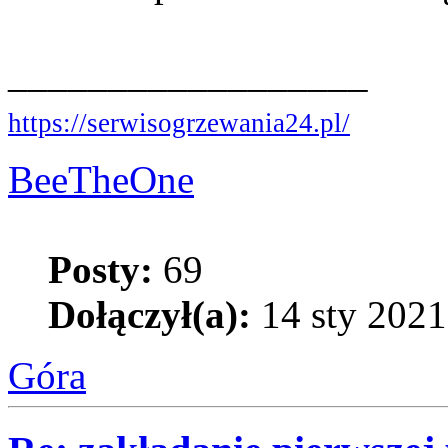
__________________
https://serwisogrzewania24.pl/
BeeTheOne
Posty:
69
Dołączył(a):
14 sty 2021
Góra