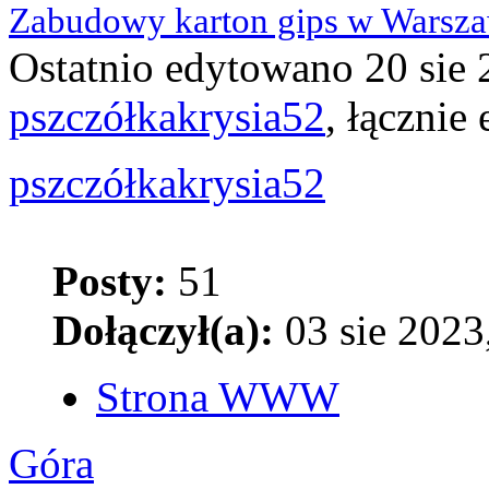
Zabudowy karton gips w Warsz
Ostatnio edytowano 20 sie 
pszczółkakrysia52
, łącznie
pszczółkakrysia52
Posty:
51
Dołączył(a):
03 sie 2023
Strona WWW
Góra