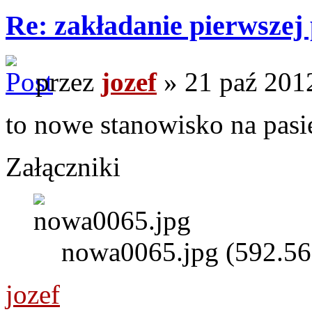
Re: zakładanie pierwszej 
przez
jozef
» 21 paź 201
to nowe stanowisko na pasi
Załączniki
nowa0065.jpg (592.56
jozef