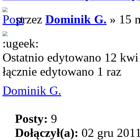
przez
Dominik G.
» 15 m
Ostatnio edytowano 12 kwi
łącznie edytowano 1 raz
Dominik G.
Posty:
9
Dołączył(a):
02 gru 2011