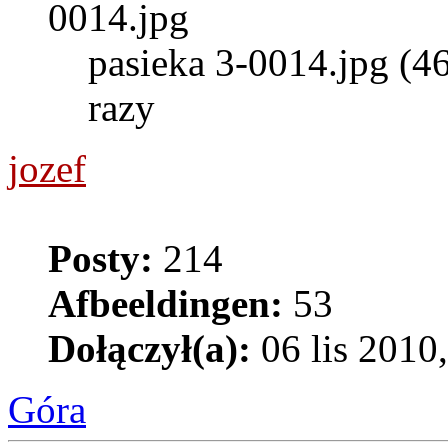
pasieka 3-0014.jpg (4
razy
jozef
Posty:
214
Afbeeldingen:
53
Dołączył(a):
06 lis 2010
Góra