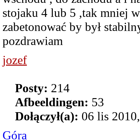
stojaku 4 lub 5 ,tak mniej w
zabetonować by był stabilny
pozdrawiam
jozef
Posty:
214
Afbeeldingen:
53
Dołączył(a):
06 lis 2010
Góra