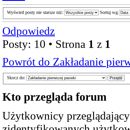
Wyświetl posty nie starsze niż:
Sortuj wg
Odpowiedz
Posty: 10 • Strona
1
z
1
Powrót do Zakładanie pierw
Skocz do:
Kto przegląda forum
Użytkownicy przeglądający 
zidentyfikowanych użytkow