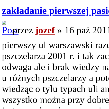
zakładanie pierwszej pasi
przez
jozef
» 16 paź 201
pierwszy ul warszawski raz
pszczelarza 2001 r. i tak za
odwaga ale i brak wiedzy na
u różnych pszczelarzy a pot
wiedząc o tylu typach uli an
wszystko można przy dobrej 