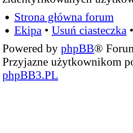
Strona główna forum
Ekipa
•
Usuń ciasteczka
•
Powered by
phpBB
® Foru
Przyjazne użytkownikom po
phpBB3.PL