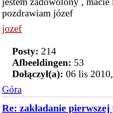
jestem zadowolony , macie m
pozdrawiam józef
jozef
Posty:
214
Afbeeldingen:
53
Dołączył(a):
06 lis 2010
Góra
Re: zakładanie pierwszej 