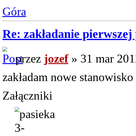
Góra
Re: zakładanie pierwszej 
przez
jozef
» 31 mar 201
zakładam nowe stanowisko 
Załączniki