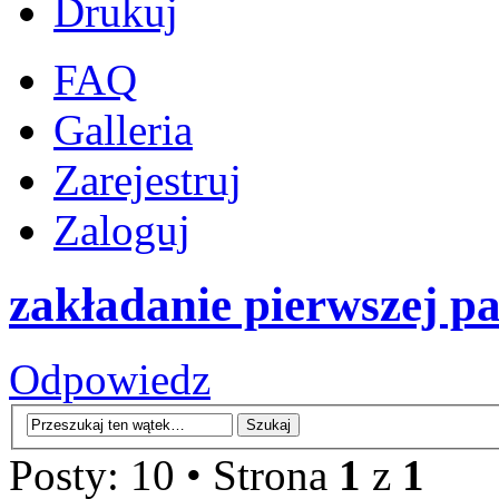
Drukuj
FAQ
Galleria
Zarejestruj
Zaloguj
zakładanie pierwszej pa
Odpowiedz
Posty: 10 • Strona
1
z
1