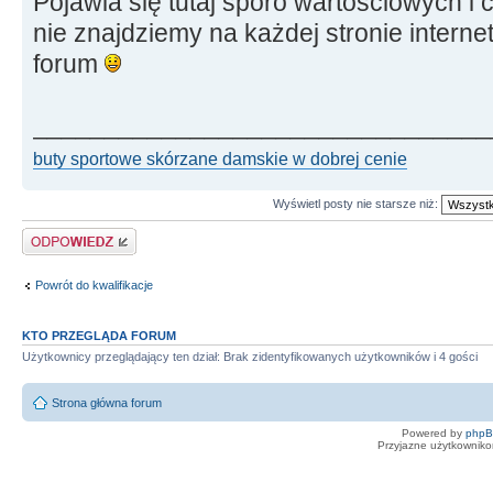
Pojawia się tutaj sporo wartościowych i 
nie znajdziemy na każdej stronie interne
forum
________________________________
buty sportowe skórzane damskie w dobrej cenie
Wyświetl posty nie starsze niż:
Odpowiedz
Powrót do kwalifikacje
KTO PRZEGLĄDA FORUM
Użytkownicy przeglądający ten dział: Brak zidentyfikowanych użytkowników i 4 gości
Strona główna forum
Powered by
php
Przyjazne użytkowniko