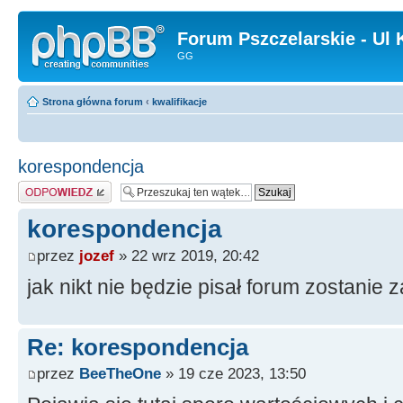
Forum Pszczelarskie - Ul 
GG
Strona główna forum
‹
kwalifikacje
korespondencja
Odpowiedz
korespondencja
przez
jozef
» 22 wrz 2019, 20:42
jak nikt nie będzie pisał forum zostanie 
Re: korespondencja
przez
BeeTheOne
» 19 cze 2023, 13:50