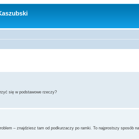
Kaszubski
atrzyć się w podstawowe rzeczy?
roblem – znajdziesz tam od podkurzaczy po ramki. To najprostszy sposób na 