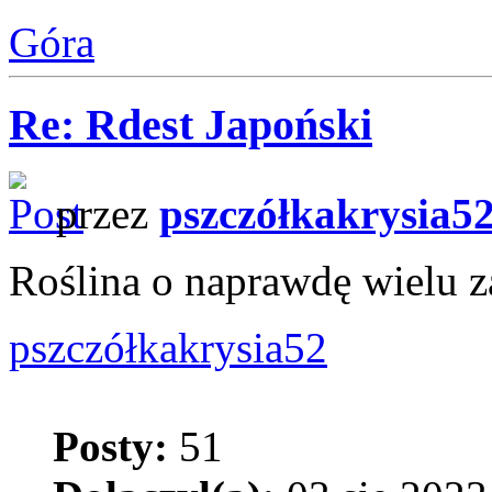
Góra
Re: Rdest Japoński
przez
pszczółkakrysia5
Roślina o naprawdę wielu 
pszczółkakrysia52
Posty:
51