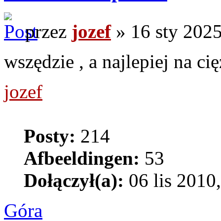
przez
jozef
» 16 sty 2025
wszędzie , a najlepiej na ci
jozef
Posty:
214
Afbeeldingen:
53
Dołączył(a):
06 lis 2010
Góra