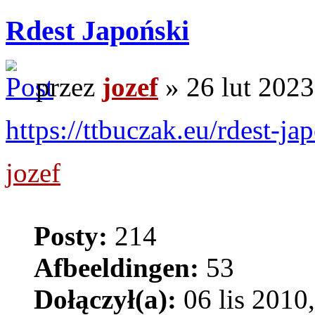
Rdest Japoński
przez
jozef
» 26 lut 2023
https://ttbuczak.eu/rdest-ja
jozef
Posty:
214
Afbeeldingen:
53
Dołączył(a):
06 lis 2010