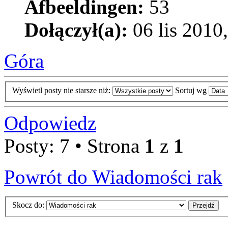
Afbeeldingen:
53
Dołączył(a):
06 lis 2010
Góra
Wyświetl posty nie starsze niż:
Sortuj wg
Odpowiedz
Posty: 7 • Strona
1
z
1
Powrót do Wiadomości rak
Skocz do: