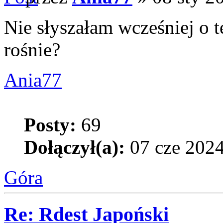
Nie słyszałam wcześniej o t
rośnie?
Ania77
Posty:
69
Dołączył(a):
07 cze 2024
Góra
Re: Rdest Japoński