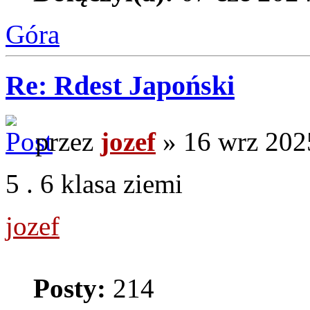
Góra
Re: Rdest Japoński
przez
jozef
» 16 wrz 202
5 . 6 klasa ziemi
jozef
Posty:
214