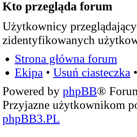
Kto przegląda forum
Użytkownicy przeglądający 
zidentyfikowanych użytkow
Strona główna forum
Ekipa
•
Usuń ciasteczka
•
Powered by
phpBB
® Foru
Przyjazne użytkownikom po
phpBB3.PL