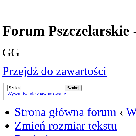
Forum Pszczelarskie 
GG
Przejdź do zawartości
Wyszukiwanie zaawansowane
Strona główna forum
‹
W
Zmień rozmiar tekstu