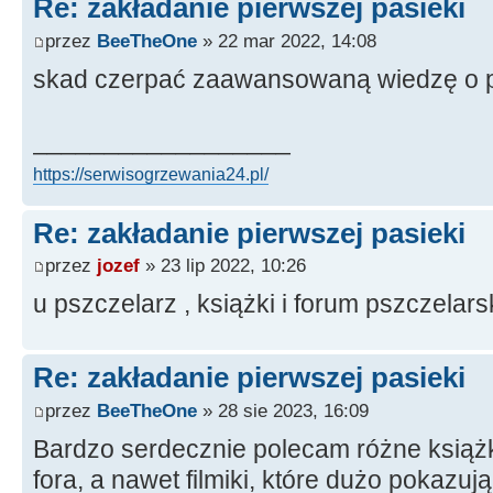
Re: zakładanie pierwszej pasieki
przez
BeeTheOne
» 22 mar 2022, 14:08
skad czerpać zaawansowaną wiedzę o p
__________________
https://serwisogrzewania24.pl/
Re: zakładanie pierwszej pasieki
przez
jozef
» 23 lip 2022, 10:26
u pszczelarz , książki i forum pszczelars
Re: zakładanie pierwszej pasieki
przez
BeeTheOne
» 28 sie 2023, 16:09
Bardzo serdecznie polecam różne książki
fora, a nawet filmiki, które dużo pokazuj