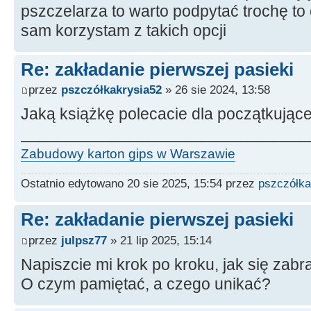
pszczelarza to warto podpytać trochę to
sam korzystam z takich opcji
Re: zakładanie pierwszej pasieki
przez
pszczółkakrysia52
» 26 sie 2024, 13:58
Jaką książkę polecacie dla początkując
________________________________
Zabudowy karton gips w Warszawie
Ostatnio edytowano 20 sie 2025, 15:54 przez
pszczółka
Re: zakładanie pierwszej pasieki
przez
julpsz77
» 21 lip 2025, 15:14
Napiszcie mi krok po kroku, jak się zabr
O czym pamiętać, a czego unikać?