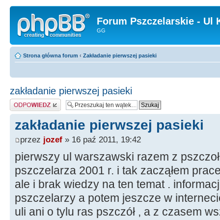
Forum Pszczelarskie - Ul 
GG
Strona główna forum
‹
Zakładanie pierwszej pasieki
zakładanie pierwszej pasieki
Odpowiedz
zakładanie pierwszej pasieki
przez
jozef
» 16 paź 2011, 19:42
pierwszy ul warszawski razem z pszczo
pszczelarza 2001 r. i tak zacząłem prac
ale i brak wiedzy na ten temat . informa
pszczelarzy a potem jeszcze w interneci
uli ani o tylu ras pszczół , a z czasem 