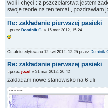
woli i chęci ; z pszczelarstwa jestem z
swoje teorie na ten temat , pozdrawiam j
Re: zakładanie pierwszej pasieki
przez
Dominik G.
» 15 mar 2012, 15:24
Ostatnio edytowano 12 kwi 2012, 12:25 przez
Dominik 
Re: zakładanie pierwszej pasieki
przez
jozef
» 31 mar 2012, 20:42
zakładam nowe stanowisko na 6 uli
ZAŁĄCZNIKI