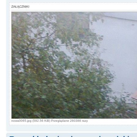
ZAŁĄCZNIKI
nowa0065.jpg (592.56 KiB) Przeglądane 260388 razy