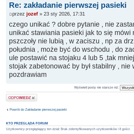
Re: zakładanie pierwszej pasieki
przez
jozef
» 23 sty 2026, 17:31
czego unikać ? dobre pytanie , nie zasta
unikać stawiania pasieki jak to się mówi
pszczoły nie lubią , w zaciszu , np za d
południa , może być do wschodu , do zac
ule postawić na stojaku 4 lub 5 ,tak mnie
stojak zabetonować by był stabilny , nie 
pozdrawiam
Wyświetl posty nie starsze niż:
Odpowiedz
Powrót do Zakładanie pierwszej pasieki
KTO PRZEGLĄDA FORUM
Użytkownicy przeglądający ten dział: Brak zidentyfikowanych użytkowników i 8 gości