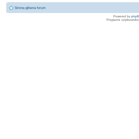
Strona główna forum
Powered by
php
Przyjazne użytkowniko