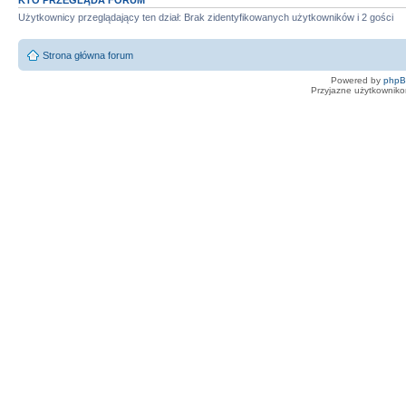
KTO PRZEGLĄDA FORUM
Użytkownicy przeglądający ten dział: Brak zidentyfikowanych użytkowników i 2 gości
Strona główna forum
Powered by
php
Przyjazne użytkowniko