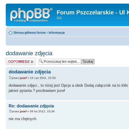
Forum Pszczelarskie - Ul 
GG
Strona główna forum
‹
Informacje
dodawanie zdjęcia
Odpowiedz
dodawanie zdjęcia
przez
jozef
» 15 cze 2011, 22:02
dodawanie zdjęci , to niżej jest Opcje a obok Dodaj załącznik na to kliki
jakieś pytania ? pozdrawiam jozef
Re: dodawanie zdjęcia
przez
jozef
» 06 lut 2012, 10:34
nie ma chętnych