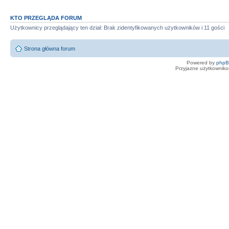
KTO PRZEGLĄDA FORUM
Użytkownicy przeglądający ten dział: Brak zidentyfikowanych użytkowników i 11 gości
Strona główna forum
Powered by
php
Przyjazne użytkowniko