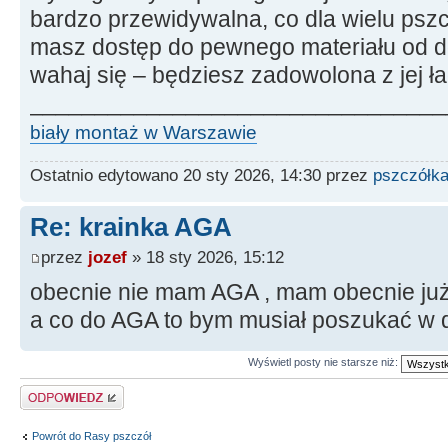
bardzo przewidywalna, co dla wielu pszcz
masz dostęp do pewnego materiału od d
wahaj się – będziesz zadowolona z jej ł
________________________________
biały montaż w Warszawie
Ostatnio edytowano 20 sty 2026, 14:30 przez
pszczółka
Re: krainka AGA
przez
jozef
» 18 sty 2026, 15:12
obecnie nie mam AGA , mam obecnie już 
a co do AGA to bym musiał poszukać w
Wyświetl posty nie starsze niż:
Odpowiedz
Powrót do Rasy pszczół