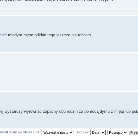
cnić młodym rojem odkład tego jeszcze nie robiłem
jowej wystarczy wyrównać zapachy obu rodzin za pomocą dymu z miętą lub poł
wietl posty nie starsze niż:
Sortuj wg