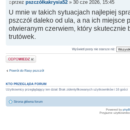
przez
pszczółkakrysia52
» 30 cze 2026, 15:45
U mnie w takich sytuacjach najlepiej sp
pszczół daleko od ula, a na ich miejsce
otwieranym czerwiem, który skutecznie b
trutówek.
Wyświetl posty nie starsze niż:
Odpowiedz
Powrót do Rasy pszczół
KTO PRZEGLĄDA FORUM
Użytkownicy przeglądający ten dział: Brak zidentyfikowanych użytkowników i 16 gości
Strona główna forum
Powered by
php
Przyjazne użytkowniko