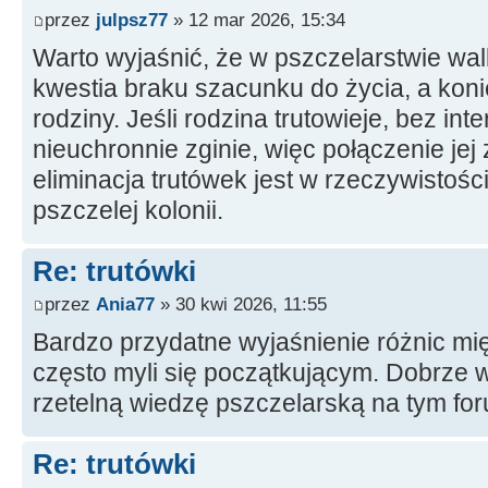
przez
julpsz77
» 12 mar 2026, 15:34
Warto wyjaśnić, że w pszczelarstwie wal
kwestia braku szacunku do życia, a kon
rodziny. Jeśli rodzina trutowieje, bez in
nieuchronnie zginie, więc połączenie jej 
eliminacja trutówek jest w rzeczywistośc
pszczelej kolonii.
Re: trutówki
przez
Ania77
» 30 kwi 2026, 11:55
Bardzo przydatne wyjaśnienie różnic mię
często myli się początkującym. Dobrze 
rzetelną wiedzę pszczelarską na tym fo
Re: trutówki