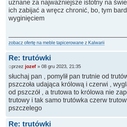
uznane za najważniejsze istotny na świe
ich zabijać a wręcz chronić, bo, tym bar
wyginięciem
________________________________
zobacz ofertę na meble tapicerowane z Kalwarii
Re: trutówki
przez
jozef
» 08 gru 2023, 21:35
słuchaj pan , pomylił pan trutnie od trutów
pszczoła udająca królową i czerwi , wyg
od pszczół , a trutowa to królowa nie za
trutowy i tak samo trutówka czerw trutow
pszczelego
Re: trutówki