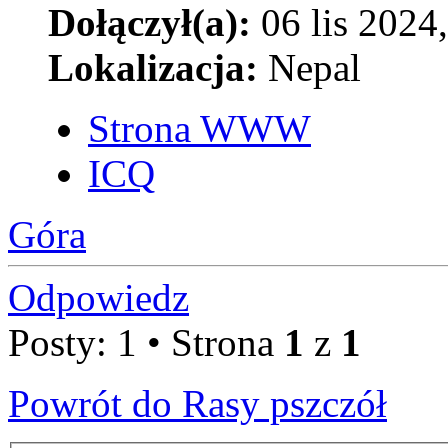
Dołączył(a):
06 lis 2024
Lokalizacja:
Nepal
Strona WWW
ICQ
Góra
Odpowiedz
Posty: 1 • Strona
1
z
1
Powrót do Rasy pszczół