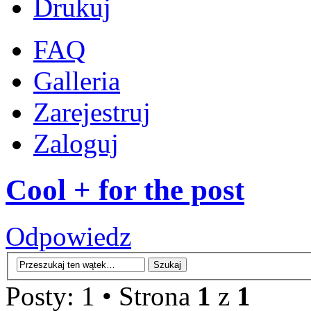
Drukuj
FAQ
Galleria
Zarejestruj
Zaloguj
Cool + for the post
Odpowiedz
Posty: 1 • Strona
1
z
1