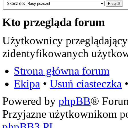
Skocz do:
Kto przegląda forum
Użytkownicy przeglądający 
zidentyfikowanych użytkow
Strona główna forum
Ekipa
•
Usuń ciasteczka
•
Powered by
phpBB
® Foru
Przyjazne użytkownikom po
phpBB3.PL