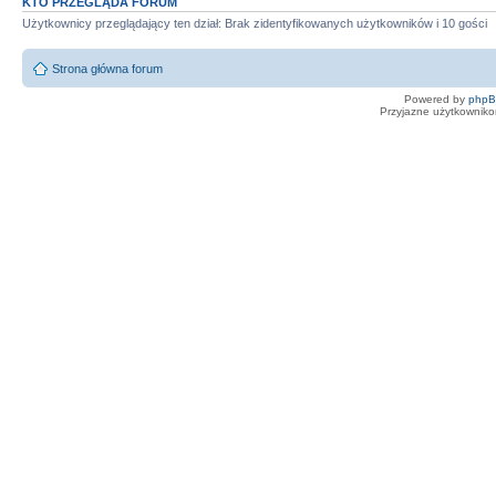
KTO PRZEGLĄDA FORUM
Użytkownicy przeglądający ten dział: Brak zidentyfikowanych użytkowników i 10 gości
Strona główna forum
Powered by
php
Przyjazne użytkowniko