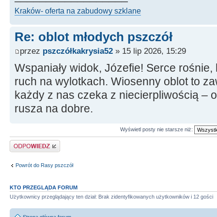
Kraków- oferta na zabudowy szklane
Re: oblot młodych pszczół
przez
pszczółkakrysia52
» 15 lip 2026, 15:29
Wspaniały widok, Józefie! Serce rośnie, 
ruch na wylotkach. Wiosenny oblot to z
każdy z nas czeka z niecierpliwością – 
rusza na dobre.
Wyświetl posty nie starsze niż:
Odpowiedz
Powrót do Rasy pszczół
KTO PRZEGLĄDA FORUM
Użytkownicy przeglądający ten dział: Brak zidentyfikowanych użytkowników i 12 gości
Strona główna forum