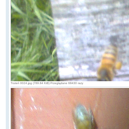
Truteń 0024.jpg (789.84 KiB) Przeglądane 68430 razy