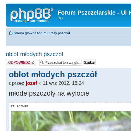
Forum Pszczelarskie - Ul 
GG
Strona główna forum
‹
Rasy pszczół
oblot młodych pszczół
Odpowiedz
oblot młodych pszczół
przez
jozef
» 11 wrz 2012, 18:24
młode pszczoły na wylocie
ZAŁĄCZNIKI