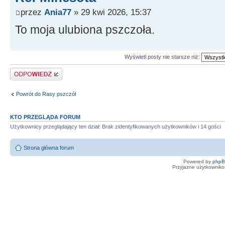
przez
Ania77
» 29 kwi 2026, 15:37
To moja ulubiona pszczoła.
Wyświetl posty nie starsze niż:
Odpowiedz
Powrót do Rasy pszczół
KTO PRZEGLĄDA FORUM
Użytkownicy przeglądający ten dział: Brak zidentyfikowanych użytkowników i 14 gości
Strona główna forum
Powered by
php
Przyjazne użytkowniko