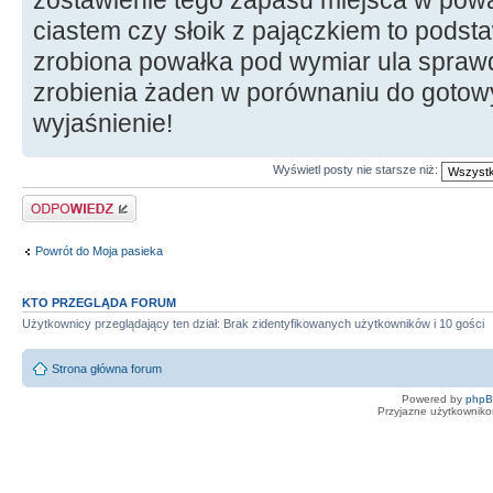
ciastem czy słoik z pajączkiem to pods
zrobiona powałka pod wymiar ula sprawdz
zrobienia żaden w porównaniu do gotowy
wyjaśnienie!
Wyświetl posty nie starsze niż:
Odpowiedz
Powrót do Moja pasieka
KTO PRZEGLĄDA FORUM
Użytkownicy przeglądający ten dział: Brak zidentyfikowanych użytkowników i 10 gości
Strona główna forum
Powered by
php
Przyjazne użytkowniko