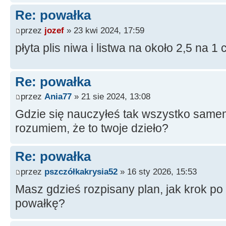
Re: powałka
przez
jozef
» 23 kwi 2024, 17:59
płyta plis niwa i listwa na około 2,5 na 1
Re: powałka
przez
Ania77
» 21 sie 2024, 13:08
Gdzie się nauczyłeś tak wszystko sam
rozumiem, że to twoje dzieło?
Re: powałka
przez
pszczółkakrysia52
» 16 sty 2026, 15:53
Masz gdzieś rozpisany plan, jak krok po 
powałkę?