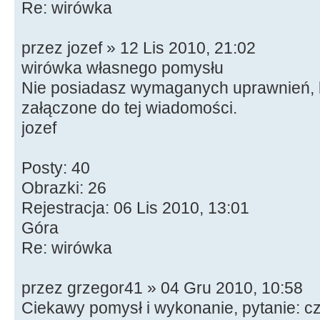
Re: wirówka
przez jozef » 12 Lis 2010, 21:02
wirówka własnego pomysłu
Nie posiadasz wymaganych uprawnień, b
załączone do tej wiadomości.
jozef
Posty: 40
Obrazki: 26
Rejestracja: 06 Lis 2010, 13:01
Góra
Re: wirówka
przez grzegor41 » 04 Gru 2010, 10:58
Ciekawy pomysł i wykonanie, pytanie: c