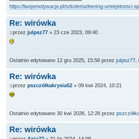
https://twojemotywacje.pl/szkolenia/trening-umiejetnosci-s
Re: wirówka
przez
julpsz77
» 23 cze 2023, 09:40
Ostatnio edytowano 12 gru 2025, 15:56 przez
julpsz77
,
Re: wirówka
przez
pszczółkakrysia52
» 09 kwi 2024, 10:21
Ostatnio edytowano 30 kwi 2026, 12:26 przez
pszczółk
Re: wirówka
przez
Ania77
» 31 lip 2024, 14:09