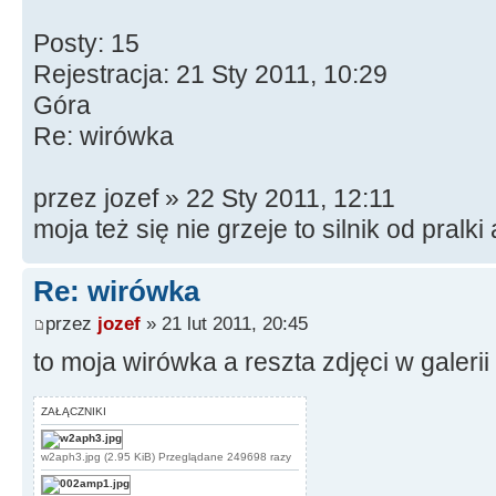
Posty: 15
Rejestracja: 21 Sty 2011, 10:29
Góra
Re: wirówka
przez jozef » 22 Sty 2011, 12:11
moja też się nie grzeje to silnik od pral
Re: wirówka
przez
jozef
» 21 lut 2011, 20:45
to moja wirówka a reszta zdjęci w galerii 
ZAŁĄCZNIKI
w2aph3.jpg (2.95 KiB) Przeglądane 249698 razy