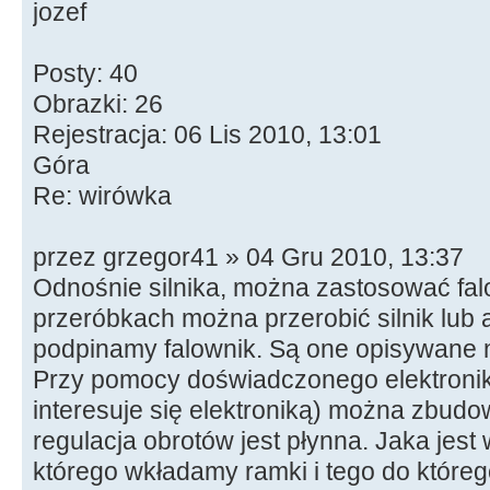
jozef
Posty: 40
Obrazki: 26
Rejestracja: 06 Lis 2010, 13:01
Góra
Re: wirówka
przez grzegor41 » 04 Gru 2010, 13:37
Odnośnie silnika, można zastosować fal
przeróbkach można przerobić silnik lub a
podpinamy falownik. Są one opisywane n
Przy pomocy doświadczonego elektronik
interesuje się elektroniką) można zbudo
regulacja obrotów jest płynna. Jaka jes
którego wkładamy ramki i tego do które