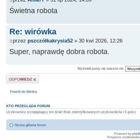
Świetna robota
Re: wirówka
przez
pszczółkakrysia52
» 30 kwi 2026, 12:26
Super, naprawdę dobra robota.
Wyświetl posty nie starsze niż:
Odpowiedz
Powrót do Wiróka
KTO PRZEGLĄDA FORUM
Użytkownicy przeglądający ten dział: Brak zidentyfikowanych użytkowników i 6 gości
Strona główna forum
Powered by
php
Przyjazne użytkowniko