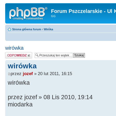
Forum Pszczelarskie - Ul 
GG
Strona główna forum
‹
Wiróka
wirówka
Odpowiedz
wirówka
przez
jozef
» 20 lut 2011, 16:15
wirówka
przez jozef » 08 Lis 2010, 19:14
miodarka