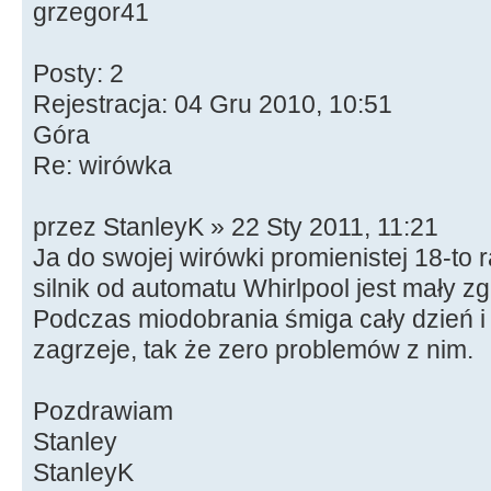
grzegor41
Posty: 2
Rejestracja: 04 Gru 2010, 10:51
Góra
Re: wirówka
przez StanleyK » 22 Sty 2011, 11:21
Ja do swojej wirówki promienistej 18-t
silnik od automatu Whirlpool jest mały z
Podczas miodobrania śmiga cały dzień i 
zagrzeje, tak że zero problemów z nim.
Pozdrawiam
Stanley
StanleyK