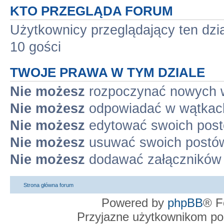
KTO PRZEGLĄDA FORUM
Użytkownicy przeglądający ten dzi
10 gości
TWOJE PRAWA W TYM DZIALE
Nie możesz
rozpoczynać nowych 
Nie możesz
odpowiadać w wątkac
Nie możesz
edytować swoich pos
Nie możesz
usuwać swoich postó
Nie możesz
dodawać załączników
Strona główna forum
Powered by
phpBB
® F
Przyjazne użytkownikom po