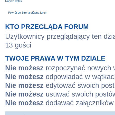
Napisz wątek
Powrót do Strona główna forum
KTO PRZEGLĄDA FORUM
Użytkownicy przeglądający ten dzi
13 gości
TWOJE PRAWA W TYM DZIALE
Nie możesz
rozpoczynać nowych 
Nie możesz
odpowiadać w wątkac
Nie możesz
edytować swoich pos
Nie możesz
usuwać swoich postó
Nie możesz
dodawać załączników