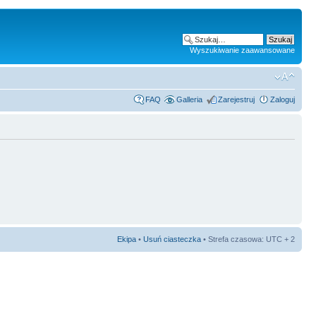
Wyszukiwanie zaawansowane
FAQ
Galleria
Zarejestruj
Zaloguj
Ekipa
•
Usuń ciasteczka
• Strefa czasowa: UTC + 2