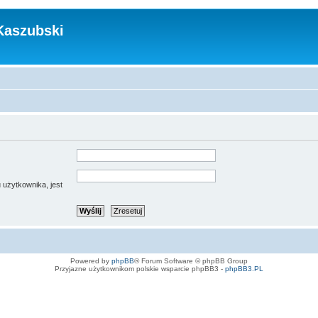
Kaszubski
 użytkownika, jest
Powered by
phpBB
® Forum Software © phpBB Group
Przyjazne użytkownikom polskie wsparcie phpBB3 -
phpBB3.PL