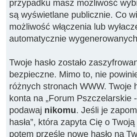
przypadku masz możliwość wybra
są wyświetlane publicznie. Co w
możliwość włączenia lub wyłacze
automatycznie wygenerowanych 
Twoje hasło zostało zaszyfrowan
bezpieczne. Mimo to, nie powin
różnych stronach WWW. Twoje h
konta na „Forum Pszczelarskie - 
podawaj
nikomu
. Jeśli je zapo
hasła”, która zapyta Cię o Twoją
potem prześle nowe hasło na Twó