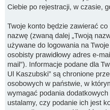
Ciebie po rejestracji, w czasie, 
Twoje konto będzie zawierać co n
nazwę (zwaną dalej „Twoją nazw
używane do logowania na Twoje 
osobisty prawidłowy adres e-ma
mail”). Informacje podane dla T
Ul Kaszubski” są chronione prz
osobowych w państwie, w który
wymagać podania dodatkowych inf
ustalamy, czy podanie ich jest 