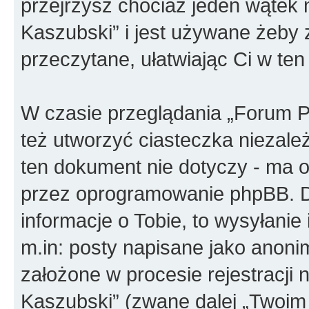
przejrzysz chociaż jeden wątek 
Kaszubski” i jest używane żeby 
przeczytane, ułatwiając Ci w te
W czasie przeglądania „Forum P
też utworzyć ciasteczka niezal
ten dokument nie dotyczy - ma o
przez oprogramowanie phpBB. D
informacje o Tobie, to wysyłanie
m.in: posty napisane jako anon
założone w procesie rejestracji 
Kaszubski” (zwane dalej „Twoim 