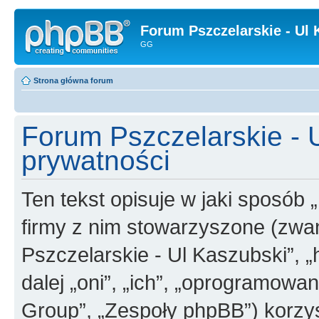
Forum Pszczelarskie - Ul 
GG
Strona główna forum
Forum Pszczelarskie - U
prywatności
Ten tekst opisuje w jaki sposób 
firmy z nim stowarzyszone (zwan
Pszczelarskie - Ul Kaszubski”, „
dalej „oni”, „ich”, „oprogramo
Group”, „Zespoły phpBB”) korzys