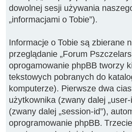
dowolnej sesji używania naszego
„informacjami o Tobie”).
Informacje o Tobie są zbierane 
przeglądanie „Forum Pszczelarsk
oprogamowanie phpBB tworzy kil
tekstowych pobranych do katal
komputerze). Pierwsze dwa ciast
użytkownika (zwany dalej „user-i
(zwany dalej „session-id”), aut
oprogramowanie phpBB. Trzecie 