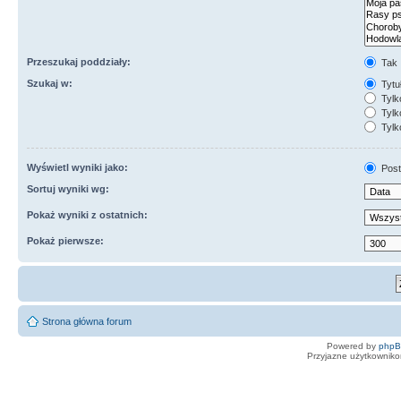
Przeszukaj poddziały:
Tak
Szukaj w:
Tytuł
Tylk
Tylko
Tylk
Wyświetl wyniki jako:
Post
Sortuj wyniki wg:
Pokaż wyniki z ostatnich:
Pokaż pierwsze:
Strona główna forum
Powered by
php
Przyjazne użytkowniko