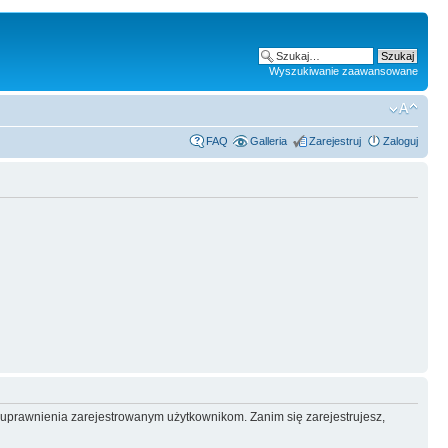
Wyszukiwanie zaawansowane
FAQ
Galleria
Zarejestruj
Zaloguj
e uprawnienia zarejestrowanym użytkownikom. Zanim się zarejestrujesz,