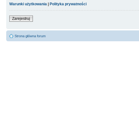
Warunki użytkowania
|
Polityka prywatności
Zarejestruj
Strona główna forum