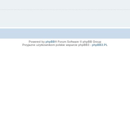
Powered by
phpBB
® Forum Software © phpBB Group
Przyjazne użytkownikom polskie wsparcie phpBB3 -
phpBB3.PL