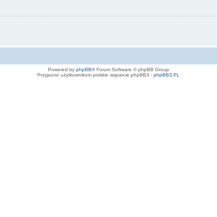
Powered by
phpBB
® Forum Software © phpBB Group
Przyjazne użytkownikom polskie wsparcie phpBB3 -
phpBB3.PL