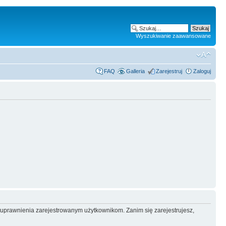
Wyszukiwanie zaawansowane
FAQ
Galleria
Zarejestruj
Zaloguj
e uprawnienia zarejestrowanym użytkownikom. Zanim się zarejestrujesz,