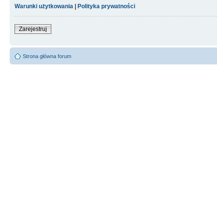
Warunki użytkowania
|
Polityka prywatności
Zarejestruj
Strona główna forum