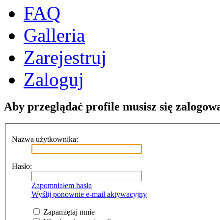
FAQ
Galleria
Zarejestruj
Zaloguj
Aby przeglądać profile musisz się zalogow
Nazwa użytkownika:
Hasło:
Zapomniałem hasła
Wyślij ponownie e-mail aktywacyjny
Zapamiętaj mnie