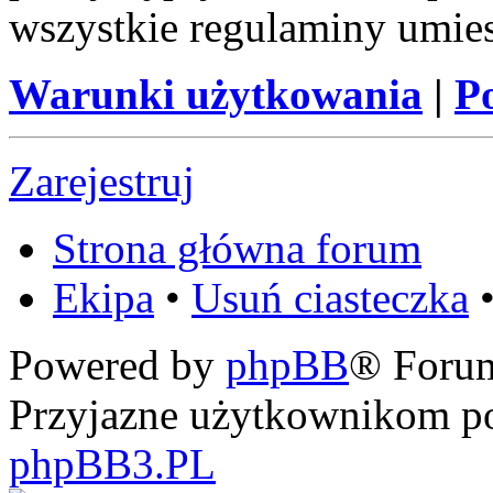
wszystkie regulaminy umie
Warunki użytkowania
|
P
Zarejestruj
Strona główna forum
Ekipa
•
Usuń ciasteczka
•
Powered by
phpBB
® Foru
Przyjazne użytkownikom po
phpBB3.PL