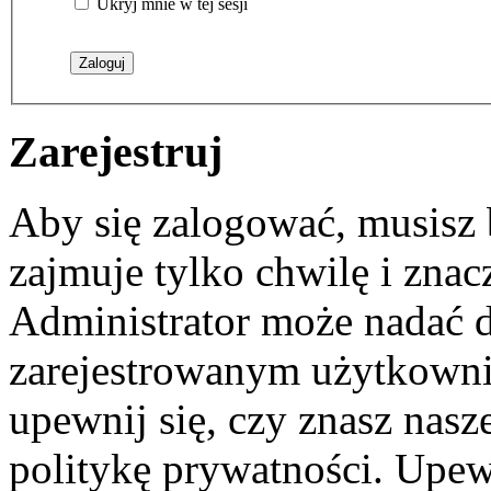
Ukryj mnie w tej sesji
Zarejestruj
Aby się zalogować, musisz b
zajmuje tylko chwilę i zna
Administrator może nadać 
zarejestrowanym użytkownik
upewnij się, czy znasz nas
politykę prywatności. Upewni