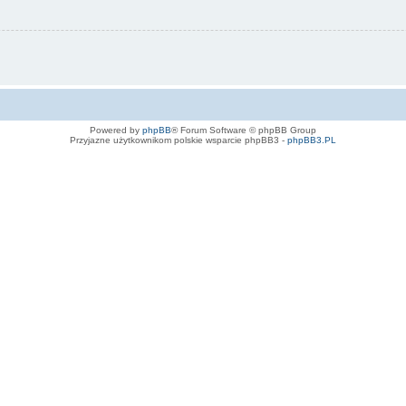
Powered by
phpBB
® Forum Software © phpBB Group
Przyjazne użytkownikom polskie wsparcie phpBB3 -
phpBB3.PL