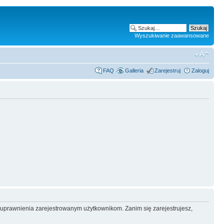
Wyszukiwanie zaawansowane
FAQ
Galleria
Zarejestruj
Zaloguj
e uprawnienia zarejestrowanym użytkownikom. Zanim się zarejestrujesz,