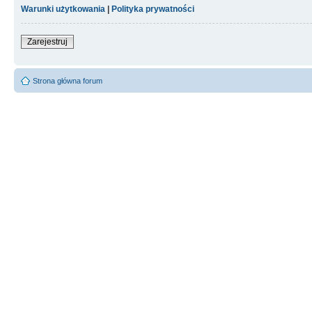
Warunki użytkowania
|
Polityka prywatności
Zarejestruj
Strona główna forum