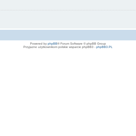
Powered by
phpBB
® Forum Software © phpBB Group
Przyjazne użytkownikom polskie wsparcie phpBB3 -
phpBB3.PL