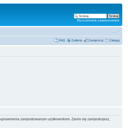
Wyszukiwanie zaawansowane
FAQ
Galleria
Zarejestruj
Zaloguj
e uprawnienia zarejestrowanym użytkownikom. Zanim się zarejestrujesz,