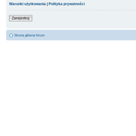
Warunki użytkowania
|
Polityka prywatności
Zarejestruj
Strona główna forum