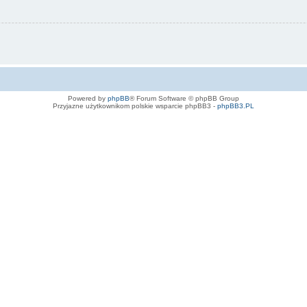
Powered by
phpBB
® Forum Software © phpBB Group
Przyjazne użytkownikom polskie wsparcie phpBB3 -
phpBB3.PL