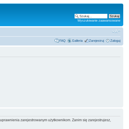
Wyszukiwanie zaawansowane
FAQ
Galleria
Zarejestruj
Zaloguj
e uprawnienia zarejestrowanym użytkownikom. Zanim się zarejestrujesz,