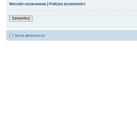
Warunki użytkowania
|
Polityka prywatności
Zarejestruj
Strona główna forum