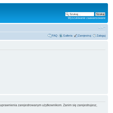
Wyszukiwanie zaawansowane
FAQ
Galleria
Zarejestruj
Zaloguj
e uprawnienia zarejestrowanym użytkownikom. Zanim się zarejestrujesz,