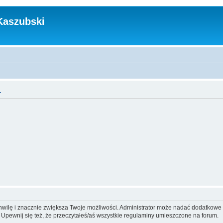
Kaszubski
.
 chwilę i znacznie zwiększa Twoje możliwości. Administrator może nadać dodatkow
 Upewnij się też, że przeczytałeś/aś wszystkie regulaminy umieszczone na forum.