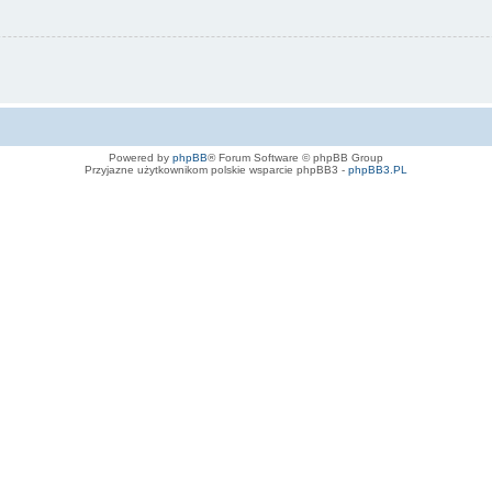
Powered by
phpBB
® Forum Software © phpBB Group
Przyjazne użytkownikom polskie wsparcie phpBB3 -
phpBB3.PL