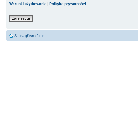
Warunki użytkowania
|
Polityka prywatności
Zarejestruj
Strona główna forum