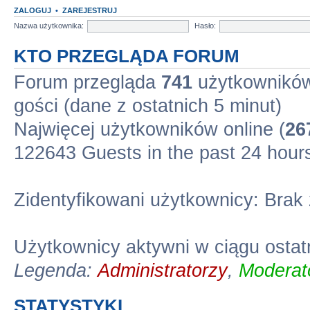
ZALOGUJ
•
ZAREJESTRUJ
Nazwa użytkownika:
Hasło:
KTO PRZEGLĄDA FORUM
Forum przegląda
741
użytkowników 
gości (dane z ostatnich 5 minut)
Najwięcej użytkowników online (
26
122643 Guests in the past 24 hour
Zidentyfikowani użytkownicy: Brak
Użytkownicy aktywni w ciągu ostat
Legenda:
Administratorzy
,
Moderato
STATYSTYKI