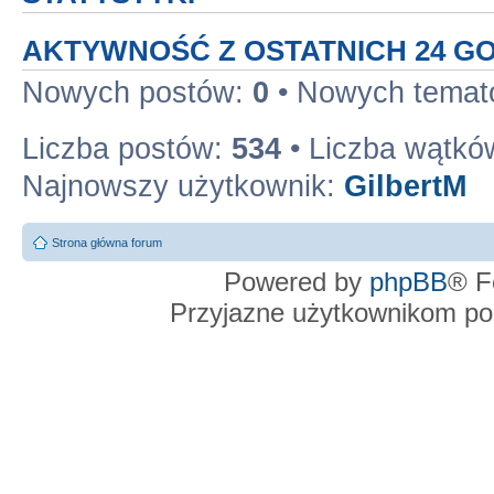
AKTYWNOŚĆ Z OSTATNICH 24 G
Nowych postów:
0
• Nowych tema
Liczba postów:
534
• Liczba wątkó
Najnowszy użytkownik:
GilbertM
Strona główna forum
Powered by
phpBB
® F
Przyjazne użytkownikom po