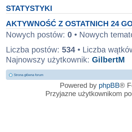
STATYSTYKI
AKTYWNOŚĆ Z OSTATNICH 24 G
Nowych postów:
0
• Nowych tema
Liczba postów:
534
• Liczba wątkó
Najnowszy użytkownik:
GilbertM
Strona główna forum
Powered by
phpBB
® F
Przyjazne użytkownikom po