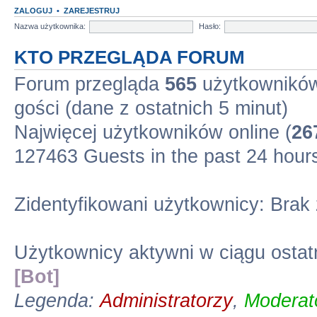
ZALOGUJ
•
ZAREJESTRUJ
Nazwa użytkownika:
Hasło:
KTO PRZEGLĄDA FORUM
Forum przegląda
565
użytkowników 
gości (dane z ostatnich 5 minut)
Najwięcej użytkowników online (
26
127463 Guests in the past 24 hour
Zidentyfikowani użytkownicy: Brak
Użytkownicy aktywni w ciągu ostat
[Bot]
Legenda:
Administratorzy
,
Moderato