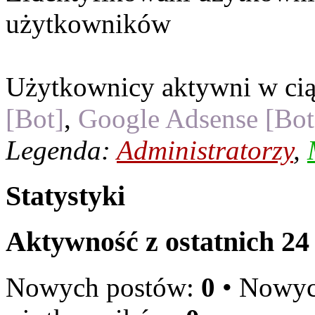
użytkowników
Użytkownicy aktywni w cią
[Bot]
,
Google Adsense [Bot
Legenda:
Administratorzy
,
Statystyki
Aktywność z ostatnich 24
Nowych postów:
0
• Nowyc