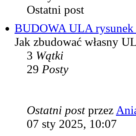
Ostatni post
BUDOWA ULA rysunek te
Jak zbudować własny UL,
3
Wątki
29
Posty
Ostatni post
przez
Ani
07 sty 2025, 10:07