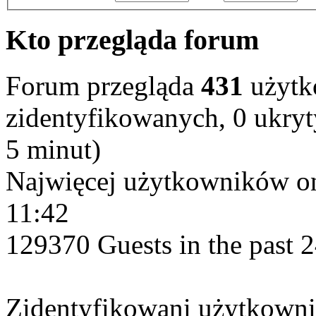
Kto przegląda forum
Forum przegląda
431
użytk
zidentyfikowanych, 0 ukryty
5 minut)
Najwięcej użytkowników on
11:42
129370 Guests in the past 
Zidentyfikowani użytkowni