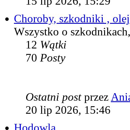
15 lip 2026, 15:29
Choroby, szkodniki , olej
Wszystko o szkodnikach,
12
Wątki
70
Posty
Ostatni post
przez
Ani
20 lip 2026, 15:46
Hodowla