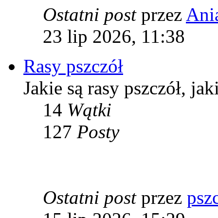
Ostatni post
przez
Ani
23 lip 2026, 11:38
Rasy pszczół
Jakie są rasy pszczół, ja
14
Wątki
127
Posty
Ostatni post
przez
psz