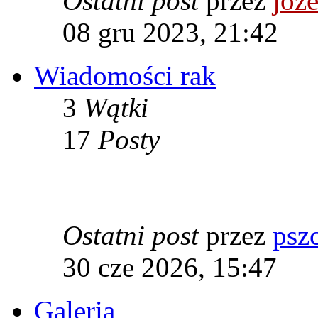
Ostatni post
przez
joze
08 gru 2023, 21:42
Wiadomości rak
3
Wątki
17
Posty
Ostatni post
przez
psz
30 cze 2026, 15:47
Galeria