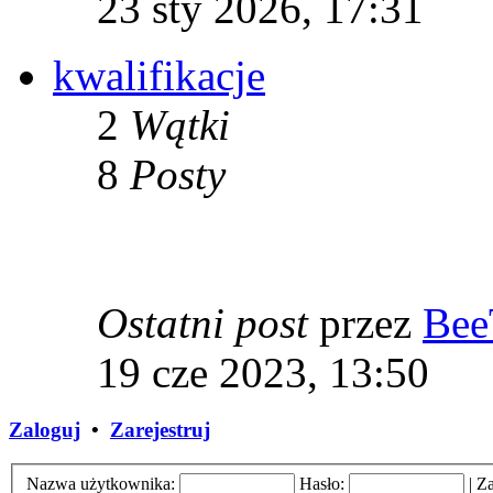
23 sty 2026, 17:31
kwalifikacje
2
Wątki
8
Posty
Ostatni post
przez
Bee
19 cze 2023, 13:50
Zaloguj
•
Zarejestruj
Nazwa użytkownika:
Hasło:
|
Za