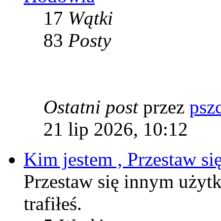
17
Wątki
83
Posty
Ostatni post
przez
psz
21 lip 2026, 10:12
Kim jestem , Przestaw si
Przestaw się innym użytk
trafiłeś.