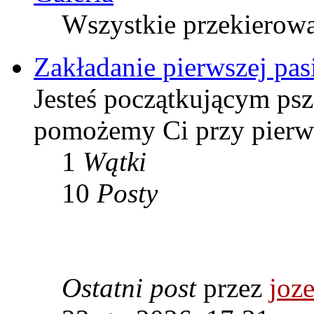
Wszystkie przekierow
Zakładanie pierwszej pas
Jesteś początkującym psz
pomożemy Ci przy pierws
1
Wątki
10
Posty
Ostatni post
przez
joze