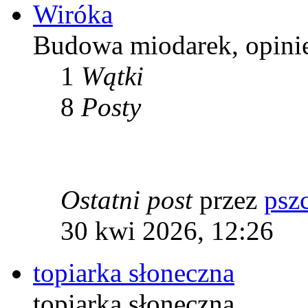
Wiróka
Budowa miodarek, opini
1
Wątki
8
Posty
Ostatni post
przez
psz
30 kwi 2026, 12:26
topiarka słoneczna
topiarka słoneczna