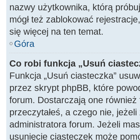
nazwy użytkownika, którą próbuj
mógł też zablokować rejestracje,
się więcej na ten temat.
Góra
Co robi funkcja „Usuń ciaste
Funkcja „Usuń ciasteczka” usuw
przez skrypt phpBB, które powod
forum. Dostarczają one również f
przeczytałeś, a czego nie, jeżel
administratora forum. Jeżeli ma
usunięcie ciasteczek może pom