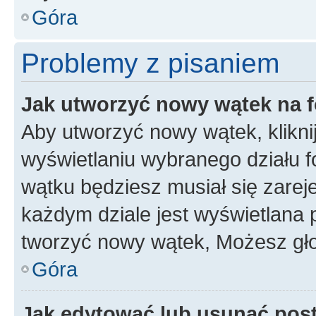
Góra
Problemy z pisaniem
Jak utworzyć nowy wątek na 
Aby utworzyć nowy wątek, klikni
wyświetlaniu wybranego działu 
wątku będziesz musiał się zarej
każdym dziale jest wyświetlana 
tworzyć nowy wątek, Możesz gło
Góra
Jak edytować lub usunąć pos