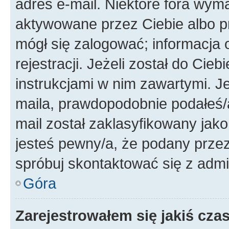
adres e-mail. Niektóre fora wyma
aktywowane przez Ciebie albo p
mógł się zalogować; informacja 
rejestracji. Jeżeli został do Cie
instrukcjami w nim zawartymi. J
maila, prawdopodobnie podałeś/a
mail został zaklasyfikowany jako
jesteś pewny/a, że podany przez 
spróbuj skontaktować się z admi
Góra
Zarejestrowałem się jakiś czas