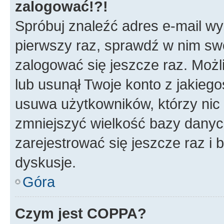
zalogować!?!
Spróbuj znaleźć adres e-mail wys
pierwszy raz, sprawdź w nim swój
zalogować się jeszcze raz. Możl
lub usunął Twoje konto z jakieg
usuwa użytkowników, którzy nic n
zmniejszyć wielkość bazy danych.
zarejestrować się jeszcze raz 
dyskusje.
Góra
Czym jest COPPA?