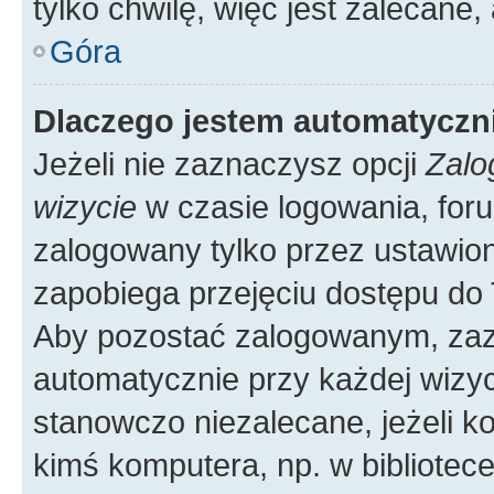
tylko chwilę, więc jest zalecane,
Góra
Dlaczego jestem automatycz
Jeżeli nie zaznaczysz opcji
Zalo
wizycie
w czasie logowania, foru
zalogowany tylko przez ustawion
zapobiega przejęciu dostępu do
Aby pozostać zalogowanym, zaz
automatycznie przy każdej wizyc
stanowczo niezalecane, jeżeli k
kimś komputera, np. w bibliotece