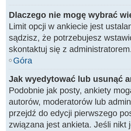
Dlaczego nie mogę wybrać wię
Limit opcji w ankiecie jest ustal
sądzisz, że potrzebujesz wstawić 
skontaktuj się z administratorem
Góra
Jak wyedytować lub usunąć a
Podobnie jak posty, ankiety mog
autorów, moderatorów lub admini
przejdź do edycji pierwszego p
związana jest ankieta. Jeśli nikt