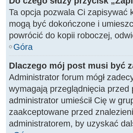
Do czego służy przycisk „Zap
Ta opcja pozwala Ci zapisywać 
mogą być dokończone i umieszcz
powrócić do kopii roboczej, odw
Góra
Dlaczego mój post musi być 
Administrator forum mógł zadec
wymagają przeglądnięcia przed p
administrator umieścił Cię w gru
zaakceptowane przed znalezienie
administratorem, by uzyskać dal