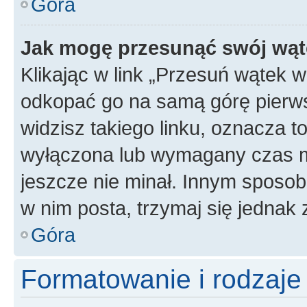
Góra
Jak mogę przesunąć swój wąt
Klikając w link „Przesuń wątek 
odkopać go na samą górę pierwsze
widzisz takiego linku, oznacza t
wyłączona lub wymagany czas m
jeszcze nie minał. Innym sposo
w nim posta, trzymaj się jednak 
Góra
Formatowanie i rodzaj