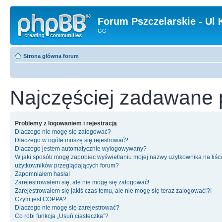
Forum Pszczelarskie - Ul 
GG
Strona główna forum
Najczęściej zadawane 
Problemy z logowaniem i rejestracją
Dlaczego nie mogę się zalogować?
Dlaczego w ogóle muszę się rejestrować?
Dlaczego jestem automatycznie wylogowywany?
W jaki sposób mogę zapobiec wyświetlaniu mojej nazwy użytkownika na liśc
użytkowników przeglądających forum?
Zapomniałem hasła!
Zarejestrowałem się, ale nie mogę się zalogować!
Zarejestrowałem się jakiś czas temu, ale nie mogę się teraz zalogować!?!
Czym jest COPPA?
Dlaczego nie mogę się zarejestrować?
Co robi funkcja „Usuń ciasteczka”?