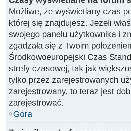
Możliwe, że wyświetlany czas poc
której się znajdujesz. Jeżeli wła
swojego panelu użytkownika i z
zgadzała się z Twoim położeniem
Środkowoeuropejski Czas Stan
strefy czasowej, tak jak większ
tylko przez zarejestrowanych uży
zarejestrowany, to teraz jest do
zarejestrować.
Góra