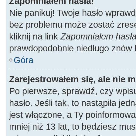
Zapomniałem hasła!
Nie panikuj! Twoje hasło wprawd
bez problemu może zostać zrese
kliknij na link
Zapomniałem hasł
prawdopodobnie niedługo znów 
Góra
Zarejestrowałem się, ale nie 
Po pierwsze, sprawdź, czy wpis
hasło. Jeśli tak, to nastąpiła j
jest włączone, a Ty poinformował
mniej niż 13 lat, to będziesz mu