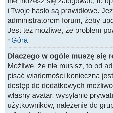
nie możesz się zalogować, to up
i Twoje hasło są prawidłowe. Jeże
administratorem forum, żeby upe
Jest też możliwe, że problem po
Góra
Dlaczego w ogóle muszę się r
Możliwe, że nie musisz, to od ad
pisać wiadomości konieczna jest 
dostęp do dodatkowych możliwośc
własny avatar, wysyłanie prywat
użytkowników, należenie do grup