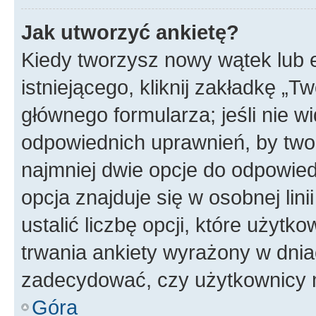
Jak utworzyć ankietę?
Kiedy tworzysz nowy wątek lub e
istniejącego, kliknij zakładkę „T
głównego formularza; jeśli nie wi
odpowiednich uprawnień, by twor
najmniej dwie opcje do odpowied
opcja znajduje się w osobnej li
ustalić liczbę opcji, które użyt
trwania ankiety wyrażony w dnia
zadecydować, czy użytkownicy 
Góra