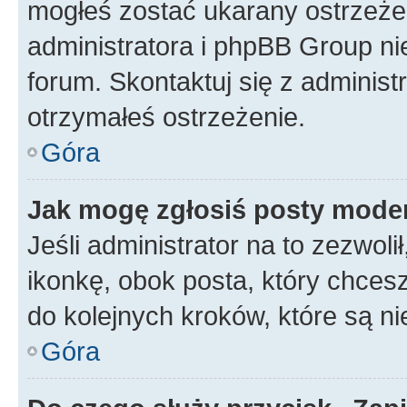
mogłeś zostać ukarany ostrzeżen
administratora i phpBB Group ni
forum. Skontaktuj się z administ
otrzymałeś ostrzeżenie.
Góra
Jak mogę zgłosiś posty mode
Jeśli administrator na to zezwol
ikonkę, obok posta, który chcesz 
do kolejnych kroków, które są n
Góra