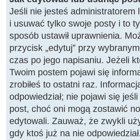
Jeśli nie jesteś administratore
i usuwać tylko swoje posty i to ty
sposób ustawił uprawnienia. Moż
przycisk „edytuj” przy wybranym
czas po jego napisaniu. Jeżeli k
Twoim postem pojawi się informac
zrobiłeś to ostatni raz. Informacja
odpowiedział; nie pojawi się jeśl
post, choć oni mogą zostawić no
edytowali. Zauważ, że zwykli u
gdy ktoś już na nie odpowiedział