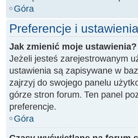
Góra
Preferencje i ustawien
Jak zmienić moje ustawienia?
Jeżeli jesteś zarejestrowanym u
ustawienia są zapisywane w baz
zajrzyj do swojego panelu użytko
górze stron forum. Ten panel poz
preferencje.
Góra
Czasy wyświetlane na forum s