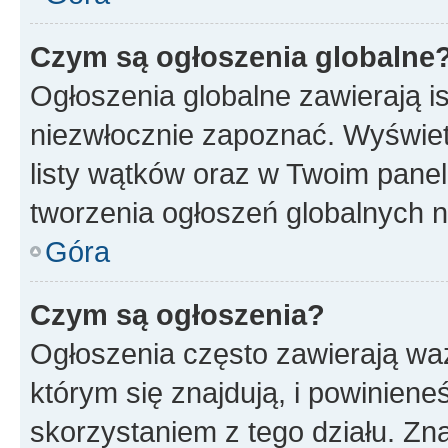
Czym są ogłoszenia globalne
Ogłoszenia globalne zawierają is
niezwłocznie zapoznać. Wyświet
listy wątków oraz w Twoim pane
tworzenia ogłoszeń globalnych n
Góra
Czym są ogłoszenia?
Ogłoszenia często zawierają waż
którym się znajdują, i powinien
skorzystaniem z tego działu. Zna