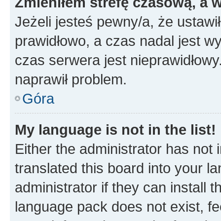
Zmieniłem strefę czasową, a w
Jeżeli jesteś pewny/a, że ustawi
prawidłowo, a czas nadal jest wy
czas serwera jest nieprawidłowy.
naprawił problem.
Góra
My language is not in the list!
Either the administrator has not
translated this board into your 
administrator if they can install
language pack does not exist, fee