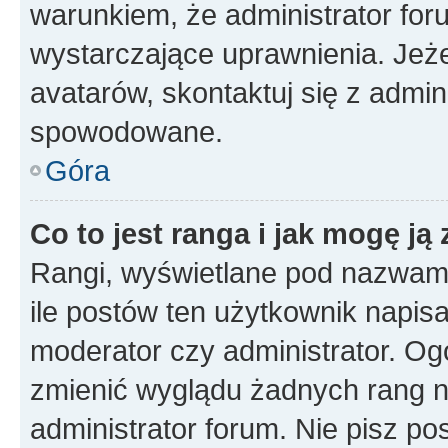
warunkiem, że administrator for
wystarczające uprawnienia. Jeż
avatarów, skontaktuj się z admini
spowodowane.
Góra
Co to jest ranga i jak mogę ją
Rangi, wyświetlane pod nazwam
ile postów ten użytkownik napisał
moderator czy administrator. Ogó
zmienić wyglądu żadnych rang n
administrator forum. Nie pisz po