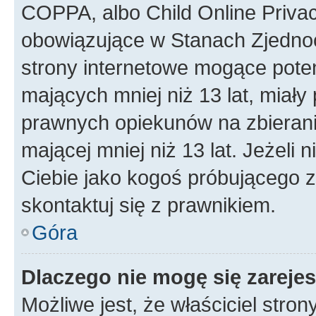
COPPA, albo Child Online Privac
obowiązujące w Stanach Zjedno
strony internetowe mogące potenc
mających mniej niż 13 lat, miał
prawnych opiekunów na zbierani
mającej mniej niż 13 lat. Jeżeli 
Ciebie jako kogoś próbującego 
skontaktuj się z prawnikiem.
Góra
Dlaczego nie mogę się zareje
Możliwe jest, że właściciel stro