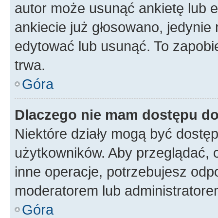
autor może usunąć ankietę lub ed
ankiecie już głosowano, jedynie
edytować lub usunąć. To zapobie
trwa.
Góra
Dlaczego nie mam dostępu do
Niektóre działy mogą być dostęp
użytkowników. Aby przeglądać, 
inne operacje, potrzebujesz odp
moderatorem lub administratore
Góra