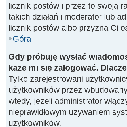
licznik postów i przez to swoją 
takich działań i moderator lub a
licznik postów albo przyzna Ci o
Góra
Gdy próbuję wysłać wiadomoś
każe mi się zalogować. Dlacz
Tylko zarejestrowani użytkowni
użytkowników przez wbudowany fo
wtedy, jeżeli administrator włąc
nieprawidłowym używaniem syst
użytkowników.