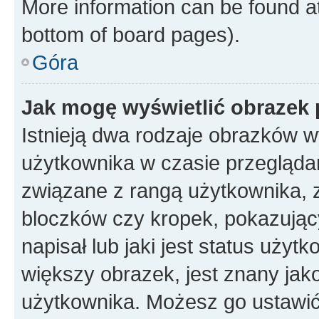
More information can be found at
bottom of board pages).
Góra
Jak mogę wyświetlić obrazek 
Istnieją dwa rodzaje obrazków 
użytkownika w czasie przeglądan
związane z rangą użytkownika, 
bloczków czy kropek, pokazując
napisał lub jaki jest status uży
większy obrazek, jest znany jako
użytkownika. Możesz go ustawić