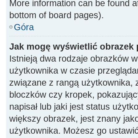
More information can be found at
bottom of board pages).
Góra
Jak mogę wyświetlić obrazek 
Istnieją dwa rodzaje obrazków 
użytkownika w czasie przeglądan
związane z rangą użytkownika, 
bloczków czy kropek, pokazując
napisał lub jaki jest status uży
większy obrazek, jest znany jako
użytkownika. Możesz go ustawić