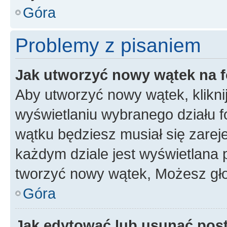
Góra
Problemy z pisaniem
Jak utworzyć nowy wątek na 
Aby utworzyć nowy wątek, klikni
wyświetlaniu wybranego działu 
wątku będziesz musiał się zarej
każdym dziale jest wyświetlana 
tworzyć nowy wątek, Możesz gło
Góra
Jak edytować lub usunąć pos