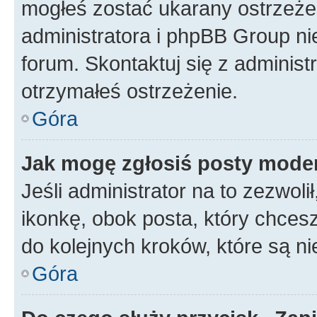
mogłeś zostać ukarany ostrzeżen
administratora i phpBB Group ni
forum. Skontaktuj się z administ
otrzymałeś ostrzeżenie.
Góra
Jak mogę zgłosiś posty mode
Jeśli administrator na to zezwol
ikonkę, obok posta, który chcesz 
do kolejnych kroków, które są n
Góra