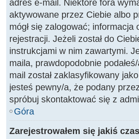
adres e-mail. Niektóre fora wyma
aktywowane przez Ciebie albo p
mógł się zalogować; informacja 
rejestracji. Jeżeli został do Cie
instrukcjami w nim zawartymi. J
maila, prawdopodobnie podałeś/a
mail został zaklasyfikowany jako
jesteś pewny/a, że podany przez 
spróbuj skontaktować się z admi
Góra
Zarejestrowałem się jakiś czas