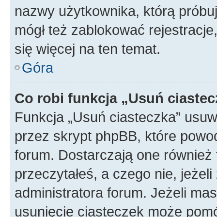
nazwy użytkownika, którą próbuj
mógł też zablokować rejestracje,
się więcej na ten temat.
Góra
Co robi funkcja „Usuń ciaste
Funkcja „Usuń ciasteczka” usuw
przez skrypt phpBB, które powod
forum. Dostarczają one również f
przeczytałeś, a czego nie, jeżel
administratora forum. Jeżeli ma
usunięcie ciasteczek może pom