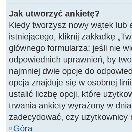
Jak utworzyć ankietę?
Kiedy tworzysz nowy wątek lub e
istniejącego, kliknij zakładkę „T
głównego formularza; jeśli nie wi
odpowiednich uprawnień, by twor
najmniej dwie opcje do odpowied
opcja znajduje się w osobnej li
ustalić liczbę opcji, które użyt
trwania ankiety wyrażony w dnia
zadecydować, czy użytkownicy 
Góra