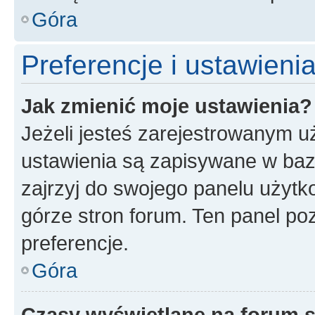
Góra
Preferencje i ustawien
Jak zmienić moje ustawienia?
Jeżeli jesteś zarejestrowanym u
ustawienia są zapisywane w baz
zajrzyj do swojego panelu użytko
górze stron forum. Ten panel poz
preferencje.
Góra
Czasy wyświetlane na forum s