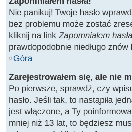
Zapomniałem hasła!
Nie panikuj! Twoje hasło wprawd
bez problemu może zostać zrese
kliknij na link
Zapomniałem hasł
prawdopodobnie niedługo znów 
Góra
Zarejestrowałem się, ale nie 
Po pierwsze, sprawdź, czy wpis
hasło. Jeśli tak, to nastąpiła j
jest włączone, a Ty poinformował
mniej niż 13 lat, to będziesz mu