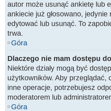
autor może usunąć ankietę lub ed
ankiecie już głosowano, jedynie
edytować lub usunąć. To zapobie
trwa.
Góra
Dlaczego nie mam dostępu do
Niektóre działy mogą być dostęp
użytkowników. Aby przeglądać, 
inne operacje, potrzebujesz odp
moderatorem lub administratore
Góra