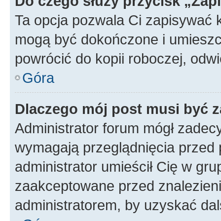
Do czego służy przycisk „Zap
Ta opcja pozwala Ci zapisywać 
mogą być dokończone i umieszcz
powrócić do kopii roboczej, odw
Góra
Dlaczego mój post musi być 
Administrator forum mógł zadec
wymagają przeglądnięcia przed p
administrator umieścił Cię w gru
zaakceptowane przed znalezienie
administratorem, by uzyskać dal