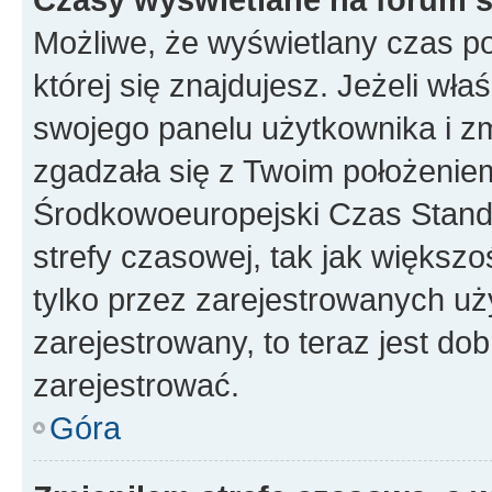
Możliwe, że wyświetlany czas poc
której się znajdujesz. Jeżeli wła
swojego panelu użytkownika i z
zgadzała się z Twoim położeniem
Środkowoeuropejski Czas Stan
strefy czasowej, tak jak większ
tylko przez zarejestrowanych uży
zarejestrowany, to teraz jest do
zarejestrować.
Góra