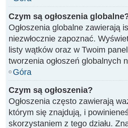
Czym są ogłoszenia globalne
Ogłoszenia globalne zawierają is
niezwłocznie zapoznać. Wyświet
listy wątków oraz w Twoim pane
tworzenia ogłoszeń globalnych n
Góra
Czym są ogłoszenia?
Ogłoszenia często zawierają waż
którym się znajdują, i powinien
skorzystaniem z tego działu. Zna