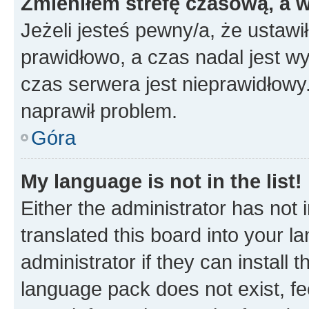
Zmieniłem strefę czasową, a w
Jeżeli jesteś pewny/a, że ustawi
prawidłowo, a czas nadal jest wy
czas serwera jest nieprawidłowy.
naprawił problem.
Góra
My language is not in the list!
Either the administrator has not
translated this board into your 
administrator if they can install
language pack does not exist, fee