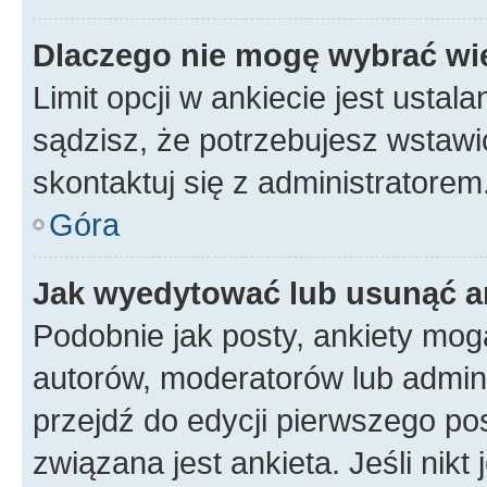
Dlaczego nie mogę wybrać wię
Limit opcji w ankiecie jest ustal
sądzisz, że potrzebujesz wstawić 
skontaktuj się z administratorem
Góra
Jak wyedytować lub usunąć a
Podobnie jak posty, ankiety mog
autorów, moderatorów lub admini
przejdź do edycji pierwszego p
związana jest ankieta. Jeśli nikt