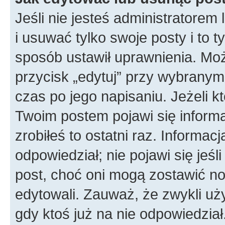
Jeśli nie jesteś administratore
i usuwać tylko swoje posty i to ty
sposób ustawił uprawnienia. Moż
przycisk „edytuj” przy wybranym
czas po jego napisaniu. Jeżeli k
Twoim postem pojawi się informac
zrobiłeś to ostatni raz. Informacja
odpowiedział; nie pojawi się jeśl
post, choć oni mogą zostawić no
edytowali. Zauważ, że zwykli u
gdy ktoś już na nie odpowiedział