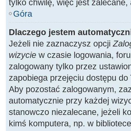
tylko chwilę, więc jest zalecane,
Góra
Dlaczego jestem automatycz
Jeżeli nie zaznaczysz opcji
Zalo
wizycie
w czasie logowania, foru
zalogowany tylko przez ustawion
zapobiega przejęciu dostępu do
Aby pozostać zalogowanym, zaz
automatycznie przy każdej wizyc
stanowczo niezalecane, jeżeli k
kimś komputera, np. w bibliotece