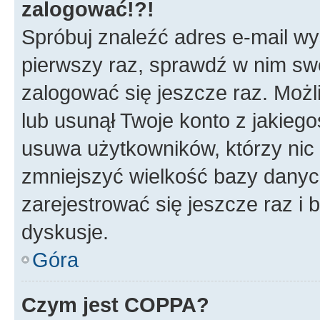
zalogować!?!
Spróbuj znaleźć adres e-mail wys
pierwszy raz, sprawdź w nim swój
zalogować się jeszcze raz. Możl
lub usunął Twoje konto z jakieg
usuwa użytkowników, którzy nic n
zmniejszyć wielkość bazy danych.
zarejestrować się jeszcze raz 
dyskusje.
Góra
Czym jest COPPA?