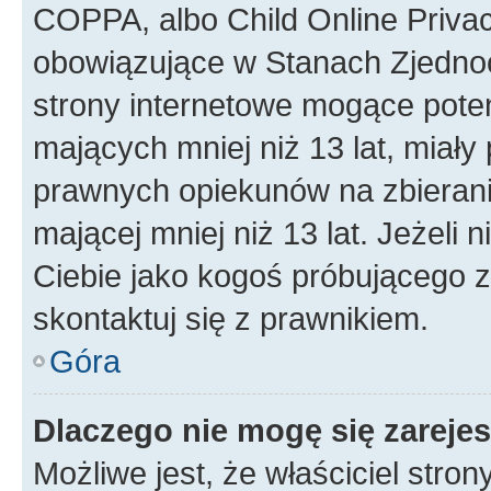
COPPA, albo Child Online Privac
obowiązujące w Stanach Zjedno
strony internetowe mogące potenc
mających mniej niż 13 lat, miał
prawnych opiekunów na zbierani
mającej mniej niż 13 lat. Jeżeli 
Ciebie jako kogoś próbującego 
skontaktuj się z prawnikiem.
Góra
Dlaczego nie mogę się zareje
Możliwe jest, że właściciel stro