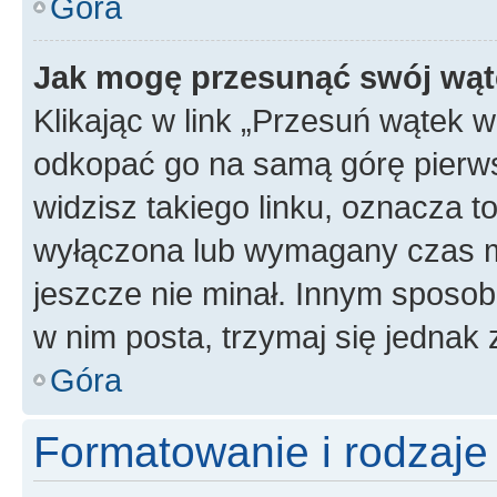
Góra
Jak mogę przesunąć swój wąt
Klikając w link „Przesuń wątek 
odkopać go na samą górę pierwsze
widzisz takiego linku, oznacza t
wyłączona lub wymagany czas m
jeszcze nie minał. Innym sposo
w nim posta, trzymaj się jednak 
Góra
Formatowanie i rodzaj