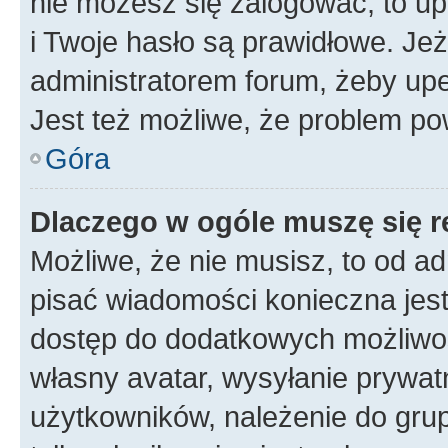
nie możesz się zalogować, to up
i Twoje hasło są prawidłowe. Jeże
administratorem forum, żeby upe
Jest też możliwe, że problem po
Góra
Dlaczego w ogóle muszę się r
Możliwe, że nie musisz, to od ad
pisać wiadomości konieczna jest 
dostęp do dodatkowych możliwośc
własny avatar, wysyłanie prywat
użytkowników, należenie do grup