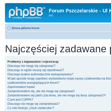
Forum Pszczelarskie - Ul 
GG
Strona główna forum
Najczęściej zadawane 
Problemy z logowaniem i rejestracją
Dlaczego nie mogę się zalogować?
Dlaczego w ogóle muszę się rejestrować?
Dlaczego jestem automatycznie wylogowywany?
W jaki sposób mogę zapobiec wyświetlaniu mojej nazwy użytkownika na liśc
użytkowników przeglądających forum?
Zapomniałem hasła!
Zarejestrowałem się, ale nie mogę się zalogować!
Zarejestrowałem się jakiś czas temu, ale nie mogę się teraz zalogować!?!
Czym jest COPPA?
Dlaczego nie mogę się zarejestrować?
Co robi funkcja „Usuń ciasteczka”?