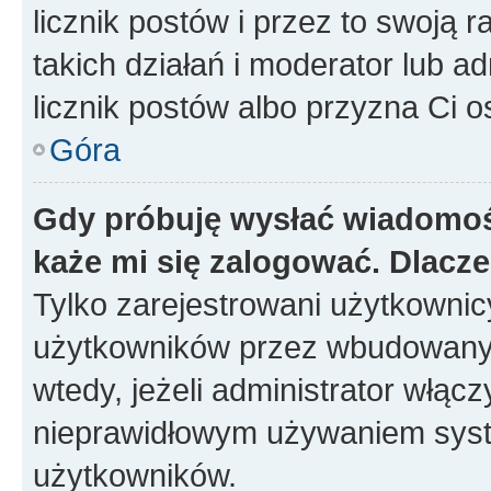
licznik postów i przez to swoją 
takich działań i moderator lub a
licznik postów albo przyzna Ci o
Góra
Gdy próbuję wysłać wiadomoś
każe mi się zalogować. Dlacz
Tylko zarejestrowani użytkowni
użytkowników przez wbudowany fo
wtedy, jeżeli administrator włąc
nieprawidłowym używaniem syst
użytkowników.