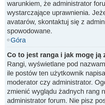
warunkiem, że administrator for
wystarczające uprawnienia. Jeż
avatarów, skontaktuj się z admini
spowodowane.
Góra
Co to jest ranga i jak mogę ją
Rangi, wyświetlane pod nazwam
ile postów ten użytkownik napisał
moderator czy administrator. Ogó
zmienić wyglądu żadnych rang n
administrator forum. Nie pisz po