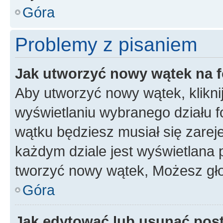
Góra
Problemy z pisaniem
Jak utworzyć nowy wątek na 
Aby utworzyć nowy wątek, klikni
wyświetlaniu wybranego działu 
wątku będziesz musiał się zarej
każdym dziale jest wyświetlana 
tworzyć nowy wątek, Możesz gło
Góra
Jak edytować lub usunąć pos