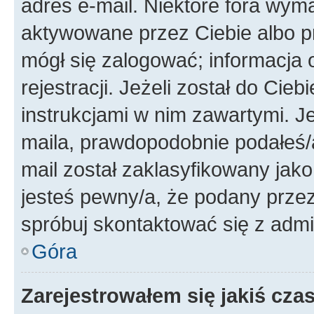
adres e-mail. Niektóre fora wyma
aktywowane przez Ciebie albo p
mógł się zalogować; informacja 
rejestracji. Jeżeli został do Cie
instrukcjami w nim zawartymi. J
maila, prawdopodobnie podałeś/a
mail został zaklasyfikowany jako
jesteś pewny/a, że podany przez 
spróbuj skontaktować się z admi
Góra
Zarejestrowałem się jakiś czas