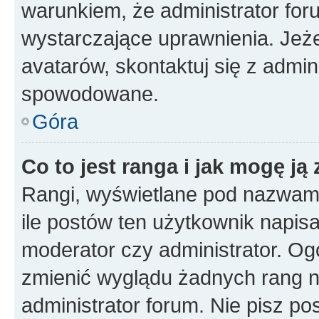
warunkiem, że administrator for
wystarczające uprawnienia. Jeż
avatarów, skontaktuj się z admini
spowodowane.
Góra
Co to jest ranga i jak mogę ją
Rangi, wyświetlane pod nazwam
ile postów ten użytkownik napisał
moderator czy administrator. Ogó
zmienić wyglądu żadnych rang n
administrator forum. Nie pisz po