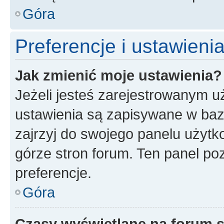
Góra
Preferencje i ustawien
Jak zmienić moje ustawienia?
Jeżeli jesteś zarejestrowanym u
ustawienia są zapisywane w baz
zajrzyj do swojego panelu użytko
górze stron forum. Ten panel poz
preferencje.
Góra
Czasy wyświetlane na forum s