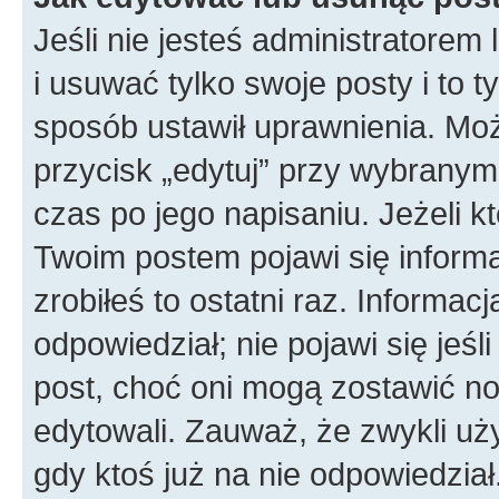
Jeśli nie jesteś administratore
i usuwać tylko swoje posty i to ty
sposób ustawił uprawnienia. Moż
przycisk „edytuj” przy wybranym
czas po jego napisaniu. Jeżeli k
Twoim postem pojawi się informac
zrobiłeś to ostatni raz. Informacja
odpowiedział; nie pojawi się jeśl
post, choć oni mogą zostawić no
edytowali. Zauważ, że zwykli u
gdy ktoś już na nie odpowiedział