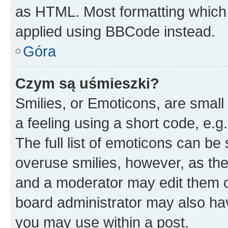
as HTML. Most formatting which
applied using BBCode instead.
Góra
Czym są uśmieszki?
Smilies, or Emoticons, are smal
a feeling using a short code, e.g
The full list of emoticons can be 
overuse smilies, however, as th
and a moderator may edit them o
board administrator may also hav
you may use within a post.