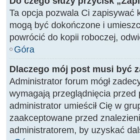
Do czego służy przycisk „Zap
Ta opcja pozwala Ci zapisywać 
mogą być dokończone i umieszcz
powrócić do kopii roboczej, odw
Góra
Dlaczego mój post musi być 
Administrator forum mógł zadec
wymagają przeglądnięcia przed p
administrator umieścił Cię w gru
zaakceptowane przed znalezienie
administratorem, by uzyskać dal