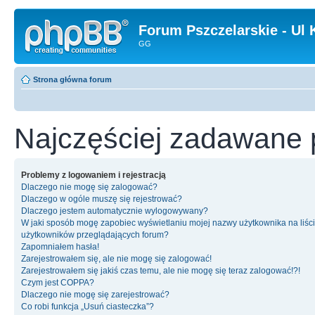
Forum Pszczelarskie - Ul 
GG
Strona główna forum
Najczęściej zadawane 
Problemy z logowaniem i rejestracją
Dlaczego nie mogę się zalogować?
Dlaczego w ogóle muszę się rejestrować?
Dlaczego jestem automatycznie wylogowywany?
W jaki sposób mogę zapobiec wyświetlaniu mojej nazwy użytkownika na liśc
użytkowników przeglądających forum?
Zapomniałem hasła!
Zarejestrowałem się, ale nie mogę się zalogować!
Zarejestrowałem się jakiś czas temu, ale nie mogę się teraz zalogować!?!
Czym jest COPPA?
Dlaczego nie mogę się zarejestrować?
Co robi funkcja „Usuń ciasteczka”?