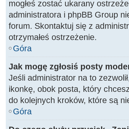
mogłeś zostać ukarany ostrzeżen
administratora i phpBB Group ni
forum. Skontaktuj się z administ
otrzymałeś ostrzeżenie.
Góra
Jak mogę zgłosiś posty mode
Jeśli administrator na to zezwol
ikonkę, obok posta, który chcesz 
do kolejnych kroków, które są n
Góra