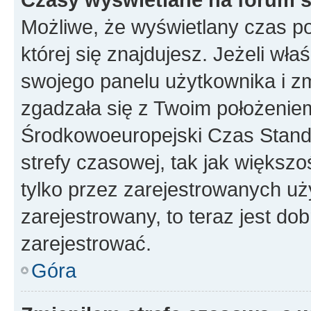
Możliwe, że wyświetlany czas poc
której się znajdujesz. Jeżeli wła
swojego panelu użytkownika i z
zgadzała się z Twoim położeniem
Środkowoeuropejski Czas Stan
strefy czasowej, tak jak większ
tylko przez zarejestrowanych uży
zarejestrowany, to teraz jest do
zarejestrować.
Góra