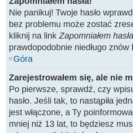
Zapomniałem hasła!
Nie panikuj! Twoje hasło wprawd
bez problemu może zostać zrese
kliknij na link
Zapomniałem hasł
prawdopodobnie niedługo znów 
Góra
Zarejestrowałem się, ale nie 
Po pierwsze, sprawdź, czy wpis
hasło. Jeśli tak, to nastąpiła j
jest włączone, a Ty poinformował
mniej niż 13 lat, to będziesz mu