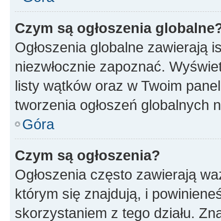
Czym są ogłoszenia globalne
Ogłoszenia globalne zawierają is
niezwłocznie zapoznać. Wyświet
listy wątków oraz w Twoim pane
tworzenia ogłoszeń globalnych n
Góra
Czym są ogłoszenia?
Ogłoszenia często zawierają waż
którym się znajdują, i powinien
skorzystaniem z tego działu. Zna