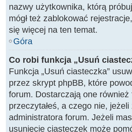
nazwy użytkownika, którą próbuj
mógł też zablokować rejestracje,
się więcej na ten temat.
Góra
Co robi funkcja „Usuń ciaste
Funkcja „Usuń ciasteczka” usuw
przez skrypt phpBB, które powod
forum. Dostarczają one również f
przeczytałeś, a czego nie, jeżel
administratora forum. Jeżeli ma
usunięcie ciasteczek może pom