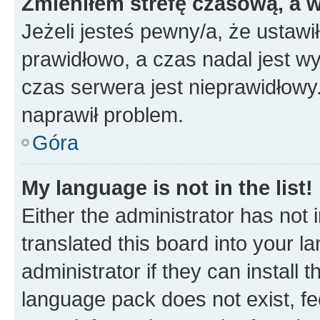
Zmieniłem strefę czasową, a w
Jeżeli jesteś pewny/a, że ustawi
prawidłowo, a czas nadal jest wy
czas serwera jest nieprawidłowy.
naprawił problem.
Góra
My language is not in the list!
Either the administrator has not
translated this board into your 
administrator if they can install
language pack does not exist, fee