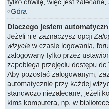
tylko chwilę, więc jest zalecane,
Góra
Dlaczego jestem automatycz
Jeżeli nie zaznaczysz opcji
Zalo
wizycie
w czasie logowania, foru
zalogowany tylko przez ustawion
zapobiega przejęciu dostępu do
Aby pozostać zalogowanym, zaz
automatycznie przy każdej wizyc
stanowczo niezalecane, jeżeli k
kimś komputera, np. w bibliotece