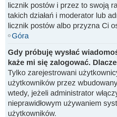
licznik postów i przez to swoją 
takich działań i moderator lub a
licznik postów albo przyzna Ci o
Góra
Gdy próbuję wysłać wiadomoś
każe mi się zalogować. Dlacz
Tylko zarejestrowani użytkowni
użytkowników przez wbudowany fo
wtedy, jeżeli administrator włąc
nieprawidłowym używaniem syst
użytkowników.