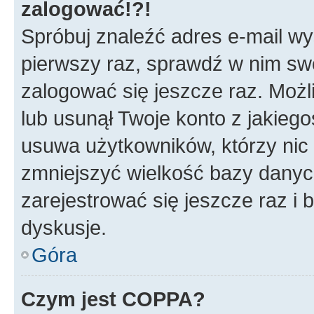
zalogować!?!
Spróbuj znaleźć adres e-mail wys
pierwszy raz, sprawdź w nim swój
zalogować się jeszcze raz. Możl
lub usunął Twoje konto z jakieg
usuwa użytkowników, którzy nic n
zmniejszyć wielkość bazy danych.
zarejestrować się jeszcze raz 
dyskusje.
Góra
Czym jest COPPA?