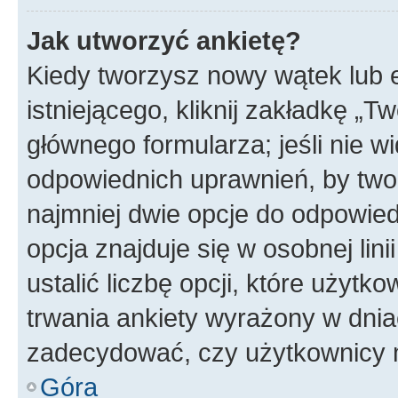
Jak utworzyć ankietę?
Kiedy tworzysz nowy wątek lub e
istniejącego, kliknij zakładkę „T
głównego formularza; jeśli nie wi
odpowiednich uprawnień, by twor
najmniej dwie opcje do odpowied
opcja znajduje się w osobnej li
ustalić liczbę opcji, które użyt
trwania ankiety wyrażony w dnia
zadecydować, czy użytkownicy 
Góra