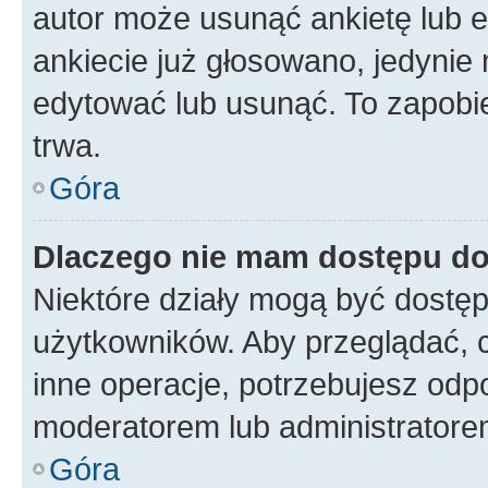
autor może usunąć ankietę lub ed
ankiecie już głosowano, jedynie
edytować lub usunąć. To zapobie
trwa.
Góra
Dlaczego nie mam dostępu do
Niektóre działy mogą być dostęp
użytkowników. Aby przeglądać, 
inne operacje, potrzebujesz odp
moderatorem lub administratore
Góra