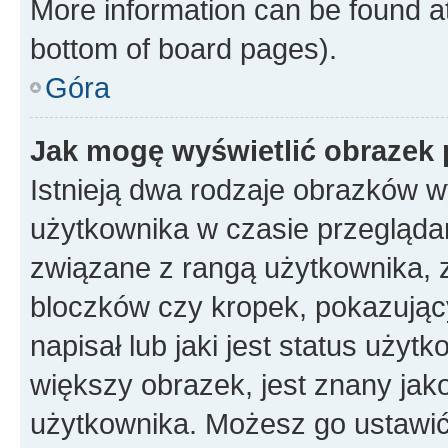
More information can be found at
bottom of board pages).
Góra
Jak mogę wyświetlić obrazek 
Istnieją dwa rodzaje obrazków 
użytkownika w czasie przeglądan
związane z rangą użytkownika, 
bloczków czy kropek, pokazując
napisał lub jaki jest status uży
większy obrazek, jest znany jako
użytkownika. Możesz go ustawić