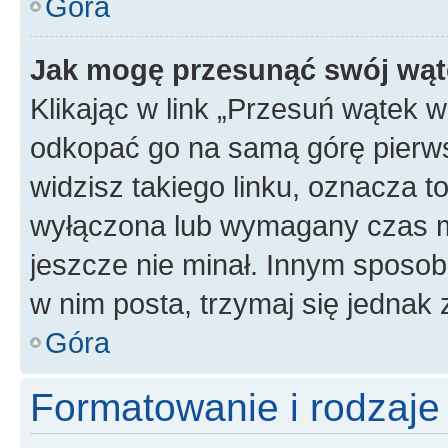
Góra
Jak mogę przesunąć swój wąt
Klikając w link „Przesuń wątek 
odkopać go na samą górę pierwsze
widzisz takiego linku, oznacza t
wyłączona lub wymagany czas m
jeszcze nie minał. Innym sposo
w nim posta, trzymaj się jednak 
Góra
Formatowanie i rodzaj