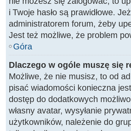
nie możesz się zalogować, to up
i Twoje hasło są prawidłowe. Jeże
administratorem forum, żeby upe
Jest też możliwe, że problem po
Góra
Dlaczego w ogóle muszę się r
Możliwe, że nie musisz, to od ad
pisać wiadomości konieczna jest 
dostęp do dodatkowych możliwośc
własny avatar, wysyłanie prywat
użytkowników, należenie do grup