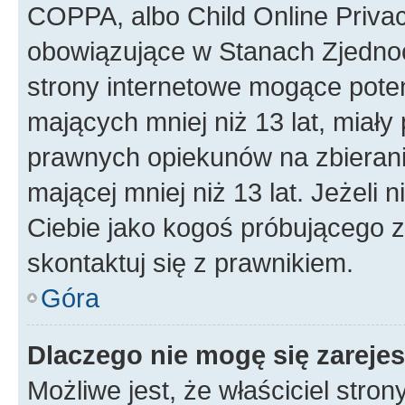
COPPA, albo Child Online Privac
obowiązujące w Stanach Zjedno
strony internetowe mogące potenc
mających mniej niż 13 lat, miał
prawnych opiekunów na zbierani
mającej mniej niż 13 lat. Jeżeli 
Ciebie jako kogoś próbującego 
skontaktuj się z prawnikiem.
Góra
Dlaczego nie mogę się zareje
Możliwe jest, że właściciel stro