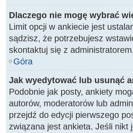
Dlaczego nie mogę wybrać wię
Limit opcji w ankiecie jest ustal
sądzisz, że potrzebujesz wstawić 
skontaktuj się z administratorem
Góra
Jak wyedytować lub usunąć a
Podobnie jak posty, ankiety mog
autorów, moderatorów lub admini
przejdź do edycji pierwszego p
związana jest ankieta. Jeśli nikt