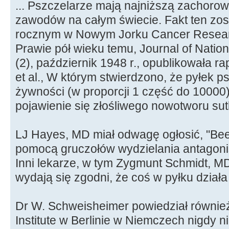
... Pszczelarze mają najniższą zachoro
zawodów na całym świecie. Fakt ten zos
rocznym w Nowym Jorku Cancer Research
Prawie pół wieku temu, Journal of Nationa
(2), październik 1948 r., opublikowała r
et al., W którym stwierdzono, że pyłek 
żywności (w proporcji 1 część do 10000
pojawienie się złośliwego nowotworu sut
LJ Hayes, MD miał odwagę ogłosić, "Bees 
pomocą gruczołów wydzielania antagon
Inni lekarze, w tym Zygmunt Schmidt, MD
wydają się zgodni, że coś w pyłku działa
Dr W. Schweisheimer powiedział równie
Institute w Berlinie w Niemczech nigdy n