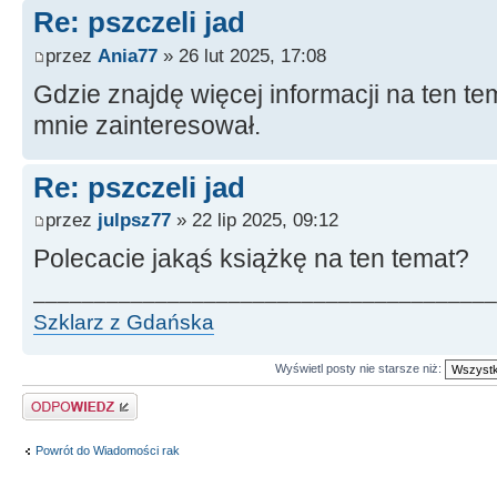
Re: pszczeli jad
przez
Ania77
» 26 lut 2025, 17:08
Gdzie znajdę więcej informacji na ten t
mnie zainteresował.
Re: pszczeli jad
przez
julpsz77
» 22 lip 2025, 09:12
Polecacie jakąś książkę na ten temat?
______________________________________
Szklarz z Gdańska
Wyświetl posty nie starsze niż:
Odpowiedz
Powrót do Wiadomości rak