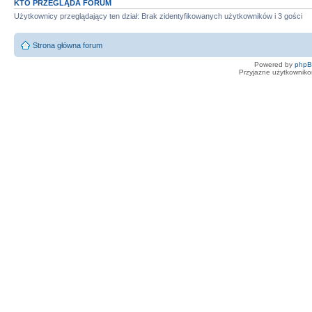
KTO PRZEGLĄDA FORUM
Użytkownicy przeglądający ten dział: Brak zidentyfikowanych użytkowników i 3 gości
Strona główna forum
Powered by
php
Przyjazne użytkowniko