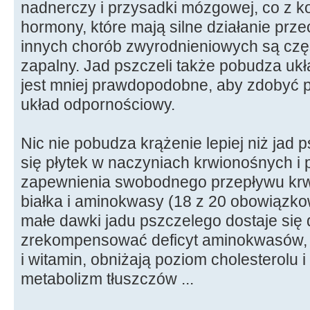
nadnerczy i przysadki mózgowej, co z k
hormony, które mają silne działanie prze
innych chorób zwyrodnieniowych są czę
zapalny. Jad pszczeli także pobudza ukł
jest mniej prawdopodobne, aby zdobyć pr
układ odpornościowy.
Nic nie pobudza krążenie lepiej niż jad 
się płytek w naczyniach krwionośnych i 
zapewnienia swobodnego przepływu krwi
białka i aminokwasy (18 z 20 obowiązk
małe dawki jadu pszczelego dostaje się 
zrekompensować deficyt aminokwasów,
i witamin, obniżają poziom cholesterolu 
metabolizm tłuszczów ...