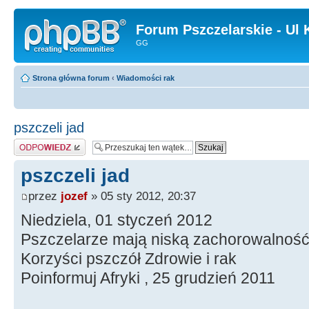
Forum Pszczelarskie - Ul 
GG
Strona główna forum
‹
Wiadomości rak
pszczeli jad
Odpowiedz
pszczeli jad
przez
jozef
» 05 sty 2012, 20:37
Niedziela, 01 styczeń 2012
Pszczelarze mają niską zachorowalność
Korzyści pszczół Zdrowie i rak
Poinformuj Afryki , 25 grudzień 2011