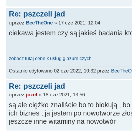
Re: pszczeli jad
przez
BeeTheOne
» 17 cze 2021, 12:04
ciekawa jestem czy są jakieś badania kt
__________________
zobacz tutaj cennik usług glazurniczych
Ostatnio edytowano 02 cze 2022, 10:32 przez
BeeTheO
Re: pszczeli jad
przez
jozef
» 18 cze 2021, 13:56
są ale ciężko znaliście bo to blokują , 
ich biznes , ja jestem po nowotworze zło
jeszcze inne witaminy na nowotwór