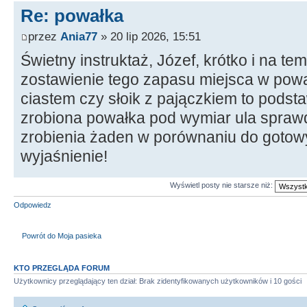
Re: powałka
przez
Ania77
» 20 lip 2026, 15:51
Świetny instruktaż, Józef, krótko i na te
zostawienie tego zapasu miejsca w pow
ciastem czy słoik z pajączkiem to pods
zrobiona powałka pod wymiar ula sprawdz
zrobienia żaden w porównaniu do gotowy
wyjaśnienie!
Wyświetl posty nie starsze niż:
Odpowiedz
Powrót do Moja pasieka
KTO PRZEGLĄDA FORUM
Użytkownicy przeglądający ten dział: Brak zidentyfikowanych użytkowników i 10 gości