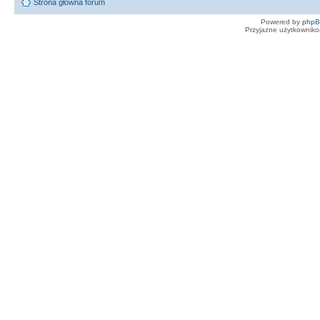
Strona główna forum
Powered by
php
Przyjazne użytkowniko