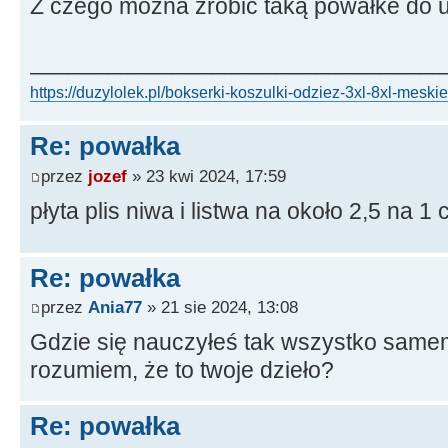
Z czego można zrobić taką powałke do 
________________________________
https://duzylolek.pl/bokserki-koszulki-odziez-3xl-8xl-meskie
Re: powałka
przez
jozef
» 23 kwi 2024, 17:59
płyta plis niwa i listwa na około 2,5 na 1
Re: powałka
przez
Ania77
» 21 sie 2024, 13:08
Gdzie się nauczyłeś tak wszystko sam
rozumiem, że to twoje dzieło?
Re: powałka