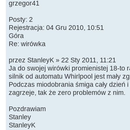
grzegor41
Posty: 2
Rejestracja: 04 Gru 2010, 10:51
Góra
Re: wirówka
przez StanleyK » 22 Sty 2011, 11:21
Ja do swojej wirówki promienistej 18-t
silnik od automatu Whirlpool jest mały z
Podczas miodobrania śmiga cały dzień i 
zagrzeje, tak że zero problemów z nim.
Pozdrawiam
Stanley
StanleyK