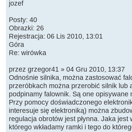
jozef
Posty: 40
Obrazki: 26
Rejestracja: 06 Lis 2010, 13:01
Góra
Re: wirówka
przez grzegor41 » 04 Gru 2010, 13:37
Odnośnie silnika, można zastosować fal
przeróbkach można przerobić silnik lub a
podpinamy falownik. Są one opisywane n
Przy pomocy doświadczonego elektronik
interesuje się elektroniką) można zbudo
regulacja obrotów jest płynna. Jaka jes
którego wkładamy ramki i tego do które