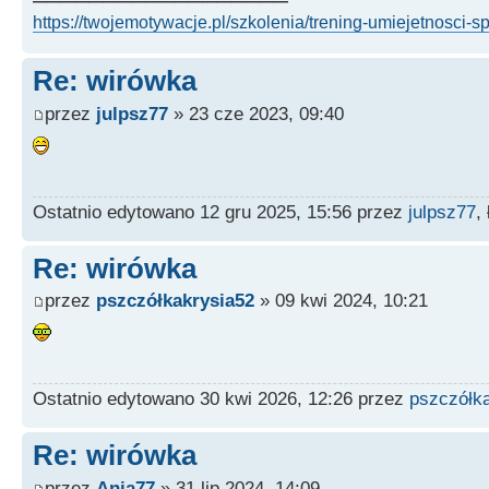
https://twojemotywacje.pl/szkolenia/trening-umiejetnosci-s
Re: wirówka
przez
julpsz77
» 23 cze 2023, 09:40
Ostatnio edytowano 12 gru 2025, 15:56 przez
julpsz77
,
Re: wirówka
przez
pszczółkakrysia52
» 09 kwi 2024, 10:21
Ostatnio edytowano 30 kwi 2026, 12:26 przez
pszczółk
Re: wirówka
przez
Ania77
» 31 lip 2024, 14:09