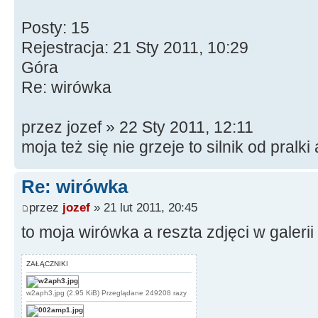
Posty: 15
Rejestracja: 21 Sty 2011, 10:29
Góra
Re: wirówka
przez jozef » 22 Sty 2011, 12:11
moja też się nie grzeje to silnik od pral
Re: wirówka
przez
jozef
» 21 lut 2011, 20:45
to moja wirówka a reszta zdjęci w galerii 
ZAŁĄCZNIKI
w2aph3.jpg (2.95 KiB) Przeglądane 249208 razy