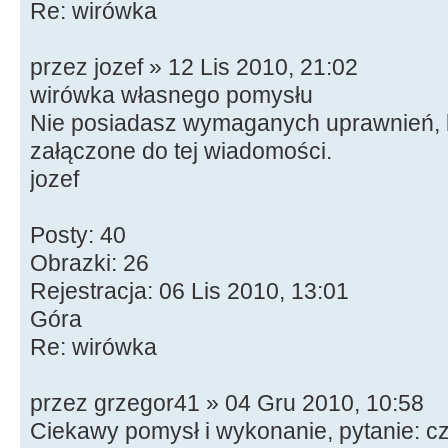
Re: wirówka
przez jozef » 12 Lis 2010, 21:02
wirówka własnego pomysłu
Nie posiadasz wymaganych uprawnień, b
załączone do tej wiadomości.
jozef
Posty: 40
Obrazki: 26
Rejestracja: 06 Lis 2010, 13:01
Góra
Re: wirówka
przez grzegor41 » 04 Gru 2010, 10:58
Ciekawy pomysł i wykonanie, pytanie: c