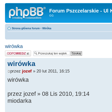
Forum Pszczelarskie - Ul 
GG
Strona główna forum
‹
Wiróka
wirówka
Odpowiedz
wirówka
przez
jozef
» 20 lut 2011, 16:15
wirówka
przez jozef » 08 Lis 2010, 19:14
miodarka