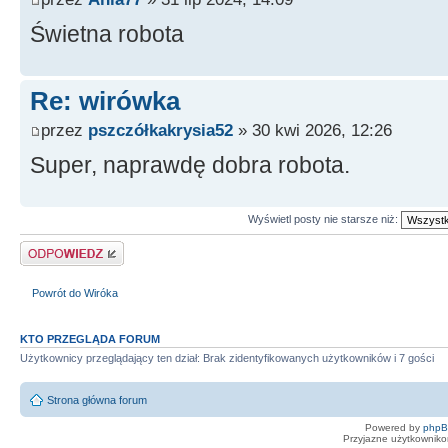
Świetna robota
Re: wirówka
przez
pszczółkakrysia52
» 30 kwi 2026, 12:26
Super, naprawdę dobra robota.
Wyświetl posty nie starsze niż:
Odpowiedz
Powrót do Wiróka
KTO PRZEGLĄDA FORUM
Użytkownicy przeglądający ten dział: Brak zidentyfikowanych użytkowników i 7 gości
Strona główna forum
Powered by
php
Przyjazne użytkowniko