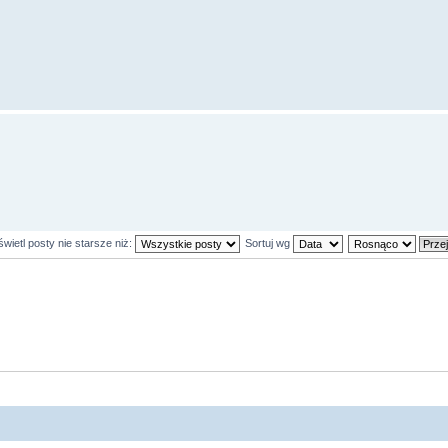
wietl posty nie starsze niż:
Sortuj wg