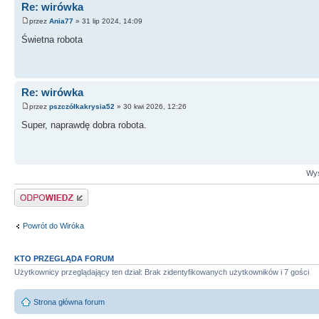
Re: wirówka
przez
Ania77
» 31 lip 2024, 14:09
Świetna robota
Re: wirówka
przez
pszczółkakrysia52
» 30 kwi 2026, 12:26
Super, naprawdę dobra robota.
Wyś
Odpowiedz
Powrót do Wiróka
KTO PRZEGLĄDA FORUM
Użytkownicy przeglądający ten dział: Brak zidentyfikowanych użytkowników i 7 gości
Strona główna forum