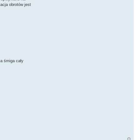
acja obrotów jest
ia śmiga cały