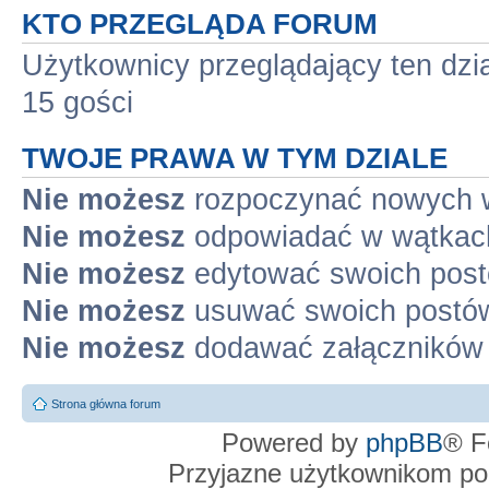
KTO PRZEGLĄDA FORUM
Użytkownicy przeglądający ten dzi
15 gości
TWOJE PRAWA W TYM DZIALE
Nie możesz
rozpoczynać nowych 
Nie możesz
odpowiadać w wątkac
Nie możesz
edytować swoich pos
Nie możesz
usuwać swoich postó
Nie możesz
dodawać załączników
Strona główna forum
Powered by
phpBB
® F
Przyjazne użytkownikom po