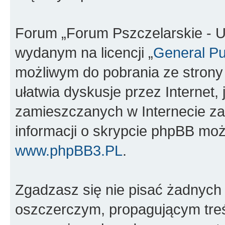
Forum „Forum Pszczelarskie - U
wydanym na licencji „
General Pu
możliwym do pobrania ze stron
ułatwia dyskusje przez Internet, 
zamieszczanych w Internecie za
informacji o skrypcie phpBB moż
www.phpBB3.PL
.
Zgadzasz się nie pisać żadnych
oszczerczym, propagującym treś