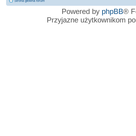
Strona główna forum
Powered by
phpBB
® F
Przyjazne użytkownikom po