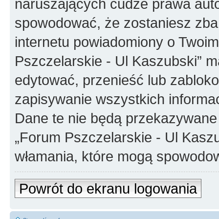
naruszających cudze prawa auto
spowodować, że zostaniesz zba
internetu powiadomiony o Twoim
Pszczelarskie - Ul Kaszubski” m
edytować, przenieść lub zablok
zapisywanie wszystkich informac
Dane te nie będą przekazywane 
„Forum Pszczelarskie - Ul Kasz
włamania, które mogą spowodo
Powrót do ekranu logowania