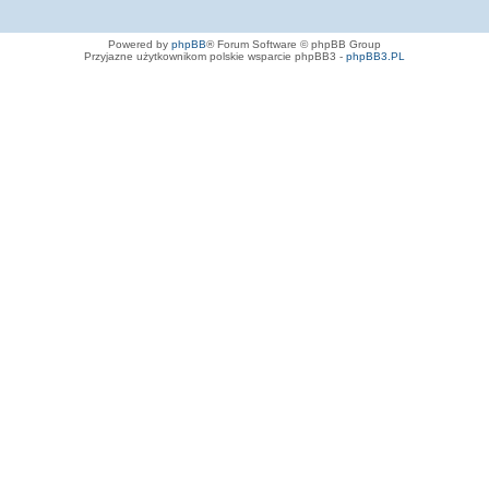
Powered by
phpBB
® Forum Software © phpBB Group
Przyjazne użytkownikom polskie wsparcie phpBB3 -
phpBB3.PL