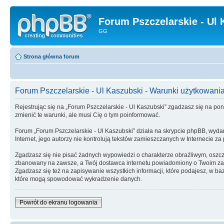
Forum Pszczelarskie - Ul 
GG
Strona główna forum
Forum Pszczelarskie - Ul Kaszubski - Warunki użytkowani
Rejestrując się na „Forum Pszczelarskie - Ul Kaszubski” zgadzasz się na poni
zmienić te warunki, ale musi Cię o tym poinformować.
Forum „Forum Pszczelarskie - Ul Kaszubski” działa na skrypcie phpBB, wydan
Internet, jego autorzy nie kontrolują tekstów zamieszczanych w Internecie z
Zgadzasz się nie pisać żadnych wypowiedzi o charakterze obraźliwym, oszc
zbanowany na zawsze, a Twój dostawca internetu powiadomiony o Twoim zach
Zgadzasz się też na zapisywanie wszystkich informacji, które podajesz, w 
które mogą spowodować wykradzenie danych.
Powrót do ekranu logowania