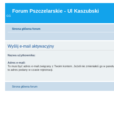
Forum Pszczelarskie - Ul Kaszubski
GG
Strona główna forum
Wyślij e-mail aktywacyjny
Nazwa użytkownika:
Adres e-mail:
To musi być adres e-mail związany z Twoim kontem. Jeżeli nie zmieniałeś go w panelu
to adres podany w czasie rejestracji.
Strona główna forum