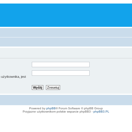
 użytkownika, jest
Powered by
phpBB
® Forum Software © phpBB Group
Przyjazne użytkownikom polskie wsparcie phpBB3 -
phpBB3.PL