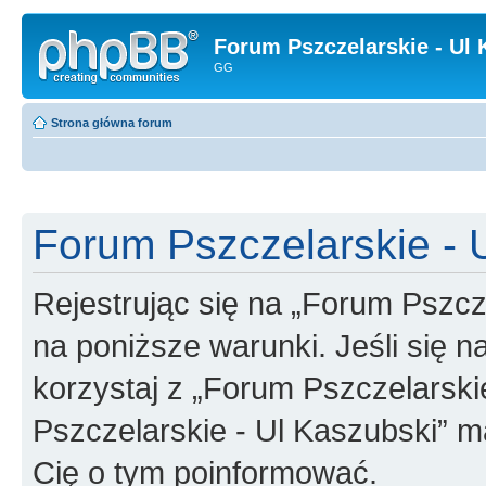
Forum Pszczelarskie - Ul 
GG
Strona główna forum
Forum Pszczelarskie - U
Rejestrując się na „Forum Pszcz
na poniższe warunki. Jeśli się n
korzystaj z „Forum Pszczelarski
Pszczelarskie - Ul Kaszubski” m
Cię o tym poinformować.