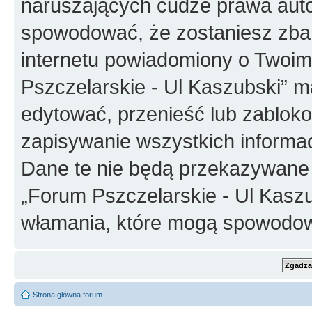
naruszających cudze prawa auto
spowodować, że zostaniesz zba
internetu powiadomiony o Twoim
Pszczelarskie - Ul Kaszubski” m
edytować, przenieść lub zablok
zapisywanie wszystkich informac
Dane te nie będą przekazywane 
„Forum Pszczelarskie - Ul Kasz
włamania, które mogą spowodo
Strona główna forum