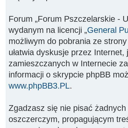
Forum „Forum Pszczelarskie - U
wydanym na licencji „
General Pu
możliwym do pobrania ze stron
ułatwia dyskusje przez Internet, 
zamieszczanych w Internecie za
informacji o skrypcie phpBB moż
www.phpBB3.PL
.
Zgadzasz się nie pisać żadnych
oszczerczym, propagującym treś