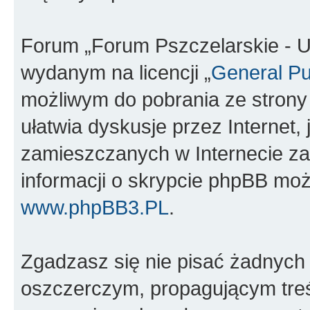
Forum „Forum Pszczelarskie - U
wydanym na licencji „
General Pu
możliwym do pobrania ze stron
ułatwia dyskusje przez Internet, 
zamieszczanych w Internecie za
informacji o skrypcie phpBB moż
www.phpBB3.PL
.
Zgadzasz się nie pisać żadnych
oszczerczym, propagującym treś