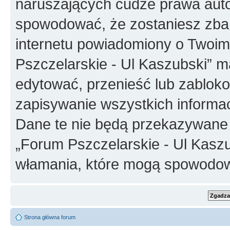
naruszających cudze prawa auto
spowodować, że zostaniesz zba
internetu powiadomiony o Twoim
Pszczelarskie - Ul Kaszubski” m
edytować, przenieść lub zablok
zapisywanie wszystkich informac
Dane te nie będą przekazywane 
„Forum Pszczelarskie - Ul Kasz
włamania, które mogą spowodo
Strona główna forum