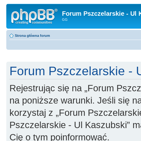
Forum Pszczelarskie - Ul 
GG
Strona główna forum
Forum Pszczelarskie - U
Rejestrując się na „Forum Pszcz
na poniższe warunki. Jeśli się n
korzystaj z „Forum Pszczelarski
Pszczelarskie - Ul Kaszubski” m
Cię o tym poinformować.