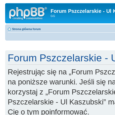
Forum Pszczelarskie - Ul 
GG
Strona główna forum
Forum Pszczelarskie - U
Rejestrując się na „Forum Pszcz
na poniższe warunki. Jeśli się n
korzystaj z „Forum Pszczelarski
Pszczelarskie - Ul Kaszubski” m
Cię o tym poinformować.