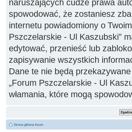
naruszających cudze prawa auto
spowodować, że zostaniesz zba
internetu powiadomiony o Twoim
Pszczelarskie - Ul Kaszubski” m
edytować, przenieść lub zablok
zapisywanie wszystkich informac
Dane te nie będą przekazywane 
„Forum Pszczelarskie - Ul Kasz
włamania, które mogą spowodo
Strona główna forum