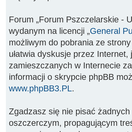
Forum „Forum Pszczelarskie - U
wydanym na licencji „
General Pu
możliwym do pobrania ze stron
ułatwia dyskusje przez Internet, 
zamieszczanych w Internecie za
informacji o skrypcie phpBB moż
www.phpBB3.PL
.
Zgadzasz się nie pisać żadnych
oszczerczym, propagującym treś