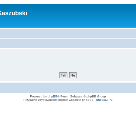
Kaszubski
Powered by
phpBB
® Forum Software © phpBB Group
Przyjazne użytkownikom polskie wsparcie phpBB3 -
phpBB3.PL