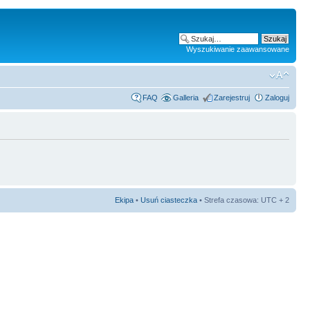
Wyszukiwanie zaawansowane
FAQ
Galleria
Zarejestruj
Zaloguj
Ekipa
•
Usuń ciasteczka
• Strefa czasowa: UTC + 2