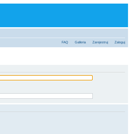
FAQ
Galleria
Zarejestruj
Zaloguj