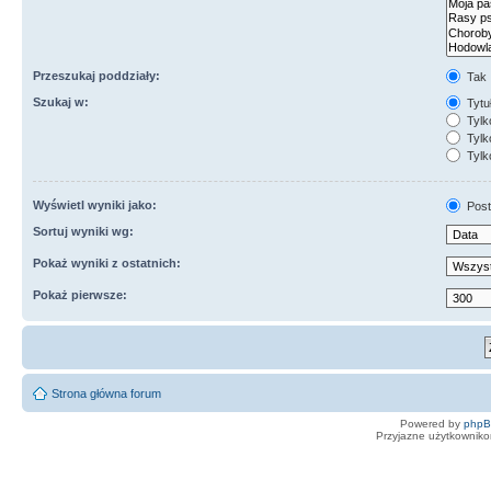
Przeszukaj poddziały:
Tak
Szukaj w:
Tytuł
Tylk
Tylko
Tylk
Wyświetl wyniki jako:
Post
Sortuj wyniki wg:
Pokaż wyniki z ostatnich:
Pokaż pierwsze:
Strona główna forum
Powered by
php
Przyjazne użytkowniko