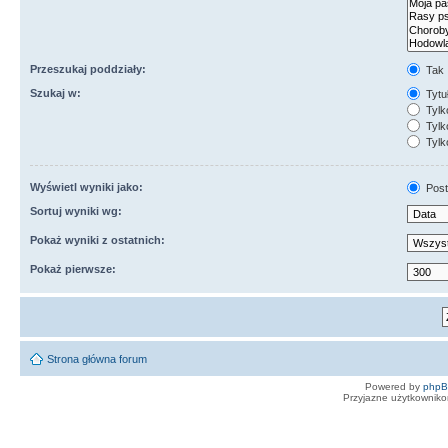
Przeszukaj poddziały:
Tak
Szukaj w:
Tytuł
Tylk
Tylko
Tylk
Wyświetl wyniki jako:
Post
Sortuj wyniki wg:
Pokaż wyniki z ostatnich:
Pokaż pierwsze:
Strona główna forum
Powered by
php
Przyjazne użytkowniko