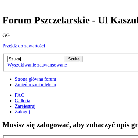
Forum Pszczelarskie - Ul Kaszu
GG
Przejdź do zawartości
Wyszukiwanie zaawansowane
Strona główna forum
Zmień rozmiar tekstu
FAQ
Galleria
Zarejestruj
Zaloguj
Musisz się zalogować, aby zobaczyć opis g