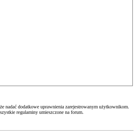
r może nadać dodatkowe uprawnienia zarejestrowanym użytkownikom.
 wszystkie regulaminy umieszczone na forum.