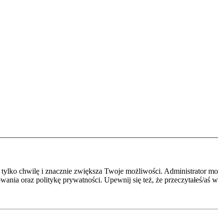
je tylko chwilę i znacznie zwiększa Twoje możliwości. Administrato
owania oraz politykę prywatności. Upewnij się też, że przeczytałeś/aś